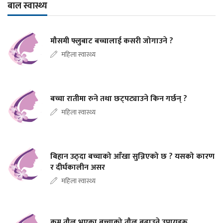
बाल स्वास्थ्य
मौसमी फ्लुबाट बच्चालाई कसरी जोगाउने ?
महिला स्वास्थ्य
बच्चा रातीमा रुने तथा छट्पट्याउने किन गर्छन् ?
महिला स्वास्थ्य
बिहान उठ्दा बच्चाको आँखा सुन्निएको छ ? यसको कारण
र दीर्घकालीन असर
महिला स्वास्थ्य
कम तौल भएका बच्चाको तौल बढाउने उपायहरू