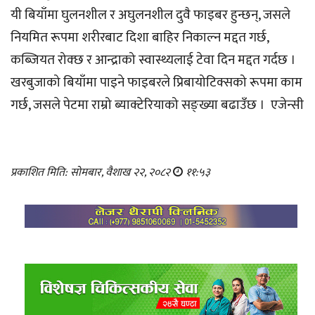
यी बियाँमा घुलनशील र अघुलनशील दुवै फाइबर हुन्छन्, जसले
नियमित रूपमा शरीरबाट दिशा बाहिर निकाल्न मद्दत गर्छ,
कब्जियत रोक्छ र आन्द्राको स्वास्थ्यलाई टेवा दिन मद्दत गर्दछ ।
खरबुजाको बियाँमा पाइने फाइबरले प्रिबायोटिक्सको रूपमा काम
गर्छ, जसले पेटमा राम्रो ब्याक्टेरियाको सङ्ख्या बढाउँछ । एजेन्सी
प्रकाशित मिति: सोमबार, वैशाख २२, २०८२
११:५३