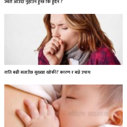
ज्वरो आउँदा नुहाउन हुन्छ कि हुँदैन ?
राति बढी सताउँछ सुख्खा खोकी? कारण र बच्ने उपाय