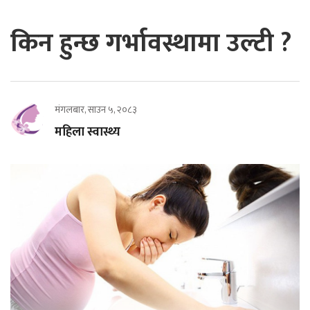
किन हुन्छ गर्भावस्थामा उल्टी ?
मंगलबार, साउन ५, २०८३
महिला स्वास्थ्य