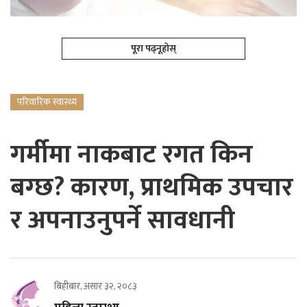
पूरा पढ्नूहोस्
परिवारिक स्वास्थ्य
गर्मीमा नाकबाट रगत किन
बग्छ? कारण, प्राथमिक उपचार
र अपनाउनुपर्ने सावधानी
बिहीबार, असार ३२, २०८३