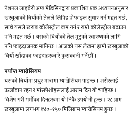
नेशनल लाइब्रेरी अफ मेडिसिनद्वारा प्रकाशित एक अध्ययनअनुसार
खरबुजाको बियाँको तेलले लिपिड प्रोफाइल सुधार गर्न मद्दत गर्छ,
साथै यसले खराब कोलेस्ट्रोल कम गर्न र राम्रो कोलेस्ट्रोल बढाउन
पनि मद्दत गर्छ । यसको बियाँको तेल मुटुको स्वास्थ्यको लागि
पनि फाइदाजनक मानिन्छ । आजको यस लेखमा हामी खरबुजाको
बियाँ खाँदाका फाइदाहरूबारे कुराकानी गर्नेछौँ ।
पर्याप्त म्याग्नेसियम
यसको बियाँमा प्रचुर मात्रामा म्याग्नेसियम पाइन्छ । शरीरलाई
ऊर्जावान रहन र मांसपेशीहरूलाई आराम दिन यो चाहिन्छ ।
विशेष गरी गर्मीका दिनहरूमा यो निकै उपयोगी हुन्छ । २८ ग्राम
खरबुजामा लगभग १४०–१५० मिलिग्राम म्याग्नेसियम हुन्छ ।