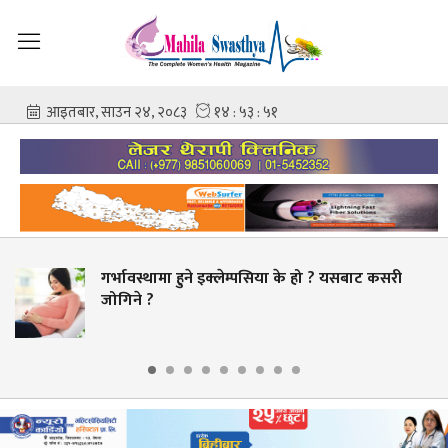
 इक्लेम्पसिया के हो ? यसबाट कसरी
चिकित्सक–नर्समा