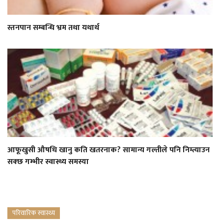
स्तनपान सम्बन्धि भ्रम तथा यथार्थ
आफूखुसी औषधि खानु कति खतरनाक? सामान्य गल्तीले पनि निम्त्याउन
सक्छ गम्भीर स्वास्थ्य समस्या
परिवारिक स्वास्थ्य