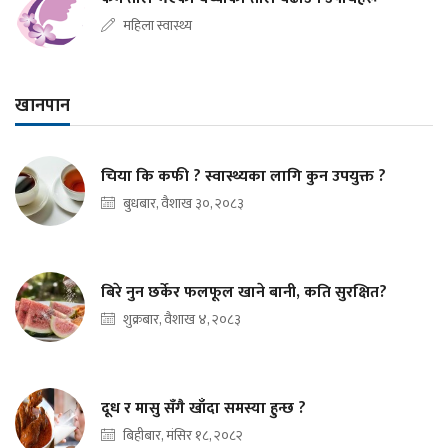
महिला स्वास्थ्य
खानपान
चिया कि कफी ? स्वास्थ्यका लागि कुन उपयुक्त ?
बुधबार, वैशाख ३०, २०८३
बिरे नुन छर्केर फलफूल खाने बानी, कति सुरक्षित?
शुक्रबार, वैशाख ४, २०८३
दूध र मासु सँगै खाँदा समस्या हुन्छ ?
बिहीबार, मंसिर १८, २०८२