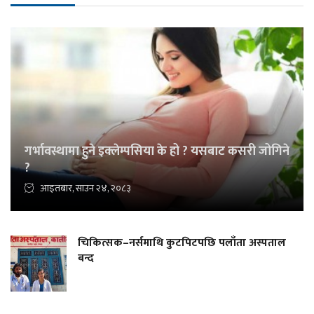
गर्भावस्थामा हुने इक्लेम्पसिया के हो ? यसबाट कसरी जोगिने
?
आइतबार, साउन २४, २०८३
चिकित्सक–नर्समाथि कुटपिटपछि पलाँता अस्पताल
बन्द