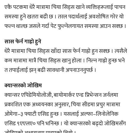
एकै पटकमा धेरै मात्रामा चिया सिड्स खाने व्यक्तिहरूलाई पाचन
समस्या हुने खतरा बढी छ । तरल पदार्थलाई अवशोषित गरेर यो
फल्न थाल्छ जसले गर्दा पेट फुल्नेलगायत समस्या आउन सक्छ ।
सास फेर्न गाह्रो हुने
धेरै मात्रामा चिया सिड्स खाँदा सास फेर्न गाह्रो हुन सक्छ । त्यसैले
कम मात्रामा मात्रै चिया सिड्स खानु होला । निल्न गाह्रो हुन्छ भने
त तपाईलाई झन् बढी सावधानी अपनाउननुपर्छ ।
क्यान्सरको जोखिम
क्यान्सर एपिडेमियोलोजी, बायोमार्कर एन्ड प्रिभेन्सन जर्नलमा
प्रकाशित एक अध्ययनका अनुसार, चिया सीडमा प्रचुर मात्रामा
ओमेगा–३ फ्याटी एसिड हुन्छ । यसलाई अल्फा–लिनोलेनिक
एसिड ९एएलए० पनि भनिन्छ । यो क्यान्सरको बढ्दो जोखिमसँग