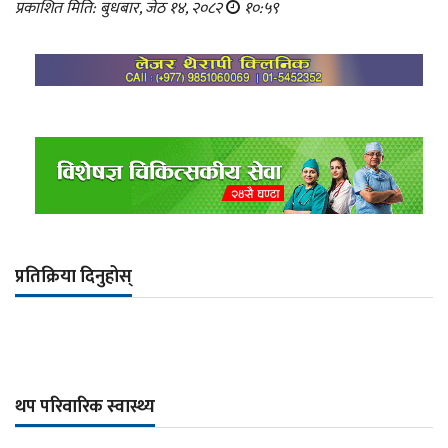
प्रकाशित मिति: बुधबार, जेठ १४, २०८२
१०:५९
प्रतिक्रिया दिनुहोस्
थप परिवारिक स्वास्थ्य