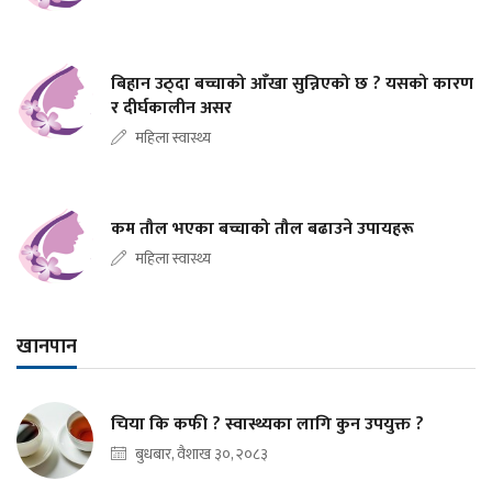
बिहान उठ्दा बच्चाको आँखा सुन्निएको छ ? यसको कारण
र दीर्घकालीन असर
महिला स्वास्थ्य
कम तौल भएका बच्चाको तौल बढाउने उपायहरू
महिला स्वास्थ्य
खानपान
चिया कि कफी ? स्वास्थ्यका लागि कुन उपयुक्त ?
बुधबार, वैशाख ३०, २०८३