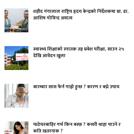
शहीद गंगालाल राष्ट्रिय हृदय केन्द्रको निर्देशकमा प्रा. डा.
आशिष गोविन्द अमात्य
स्वास्थ्य शिक्षाको स्नातक तह प्रवेश परीक्षा, साउन २५
देखि आवेदन खुला
बारम्बार सास फेर्न गाह्रो हुन्छ ? कारण र बच्ने उपाय
पाठेघरबाहिर गर्भ किन बस्छ ? कसरी थाहा पाउने र
कति खतरनाक ?