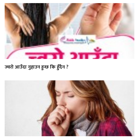
ज्वरो आउँदा नुहाउन हुन्छ कि हुँदैन ?