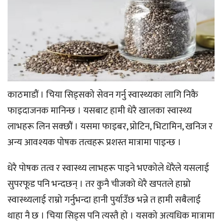
काठमाडौं । चिया सिड्सको सेवन गर्नु स्वास्थ्यका लागि निकै
फाइदाजनक मानिन्छ । यसबाट हामी धेरै खालका स्वास्थ्य
लाभहरू लिन सक्छौं । यसमा फाइबर, प्रोटिन, भिटामिन, खनिज र
अन्य आवश्यक पोषक तत्वहरू प्रशस्त मात्रामा पाइन्छ ।
धेरै पोषक तत्व र स्वास्थ्य लाभहरू पाइने भएकोले धेरैले यसलाई
सुपरफूड पनि भन्दछन् । तर कुनै चीजको धेरै खपतले हाम्रो
स्वास्थ्यलाई राम्रो गर्नुभन्दा हानी पुर्याउँछ भन्ने त हामी सबैलाई
थाहा नै छ । चिया सिड्स पनि त्यस्तै हो । यसको अत्यधिक मात्रामा