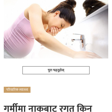
पूरा पढ्नूहोस्
परिवारिक स्वास्थ्य
गर्मीमा नाकबाट रगत किन