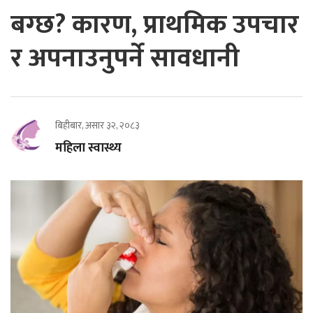
बग्छ? कारण, प्राथमिक उपचार
र अपनाउनुपर्ने सावधानी
बिहीबार, असार ३२, २०८३
महिला स्वास्थ्य