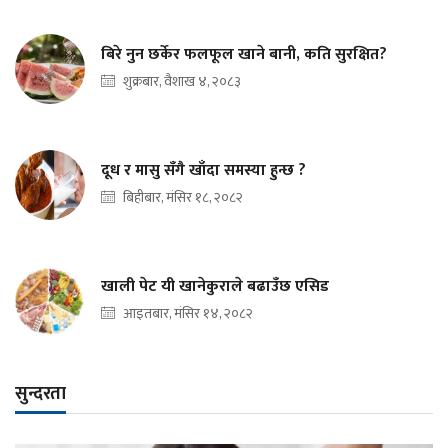
बिरे नुन छर्केर फलफूल खाने बानी, कति सुरक्षित?
शुक्रबार, वैशाख ४, २०८३
दूध र मासु सँगै खाँदा समस्या हुन्छ ?
बिहीबार, मंसिर १८, २०८२
खाली पेट यी खानेकुराले बढाउँछ एसिड
आइतबार, मंसिर १४, २०८२
सुन्दरता