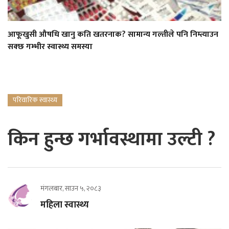
आफूखुसी औषधि खानु कति खतरनाक? सामान्य गल्तीले पनि निम्त्याउन
सक्छ गम्भीर स्वास्थ्य समस्या
परिवारिक स्वास्थ्य
किन हुन्छ गर्भावस्थामा उल्टी ?
मंगलबार, साउन ५, २०८३
महिला स्वास्थ्य