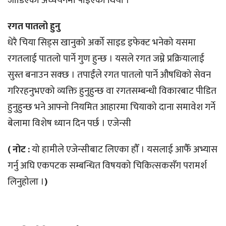
जोडिएको अध्ययनमा पाइएको थियो ।
रगत पातलो हुनु
धेरै चिया सिड्स खानुको अर्को साइड इफेक्ट भनेको यसमा
रगतलाई पातलो पार्ने गुण हुन्छ । यसले रगत जम्ने प्रक्रियालाई
सुस्त बनाउन सक्छ । तपाईंले रगत पातलो पार्ने औषधिको सेवन
गरिरहनुभएको व्यक्ति हुनुहुन्छ वा रगतसम्बन्धी विकारबाट पीडित
हुनुहुन्छ भने आफ्नो नियमित आहारमा चियाको दाना समावेश गर्ने
बेलामा विशेष ध्यान दिन पर्छ । एजेन्सी
( नोट :
यो हामीले एजेन्सीबाट लिएका हौँ । यसलाई आफैँ अभ्यास
गर्नु अघि एकपटक सम्बन्धित विषयको चिकित्सकसँग परामर्श
लिनुहोला ।
)