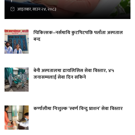
?
आइतबार, साउन २४, २०८३
चिकित्सक–नर्समाथि कुटपिटपछि पलाँता अस्पताल
बन्द
बेनी अस्पतालमा डायलिसिस सेवा विस्तार, ४५
जनासम्मलाई सेवा दिन सकिने
कर्णालीमा निःशुल्क ‘स्वर्ण विन्दु प्राशन’ सेवा विस्तार