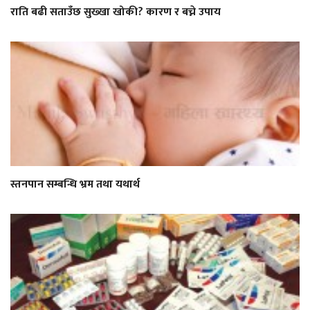
राति बढी सताउँछ सुख्खा खोकी? कारण र बच्ने उपाय
स्तनपान सम्बन्धि भ्रम तथा यथार्थ