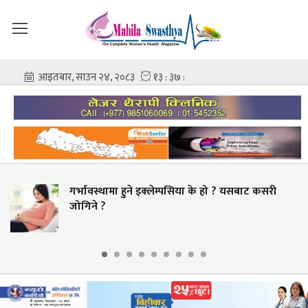
ने इक्लेम्पसिया के हो ? यसबाट कसरी
चिकित्सक–नर्सम