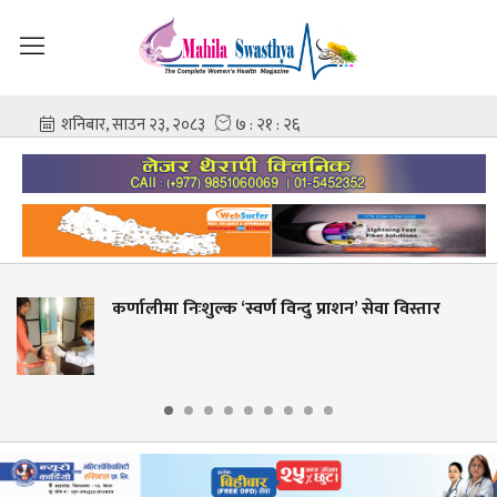
्ण विन्दु प्राशन’ सेवा विस्तार
शहीद गंगालाल राष्ट्रिय ह
आशिष गोविन्द अमात्य