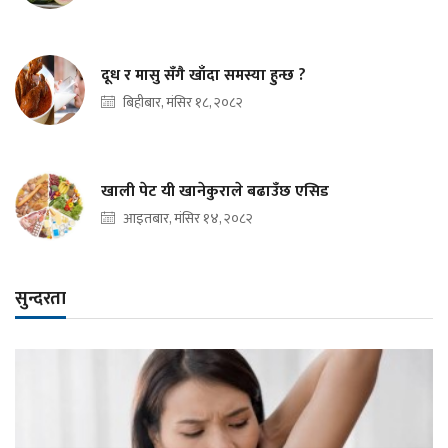
दूध र मासु सँगै खाँदा समस्या हुन्छ ?
बिहीबार, मंसिर १८, २०८२
खाली पेट यी खानेकुराले बढाउँछ एसिड
आइतबार, मंसिर १४, २०८२
सुन्दरता