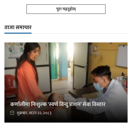
पूरा पढ्नूहोस्
ताजा समाचार
कर्णालीमा निःशुल्क ‘स्वर्ण विन्दु प्राशन’ सेवा विस्तार
शुक्रबार, साउन २२, २०८३