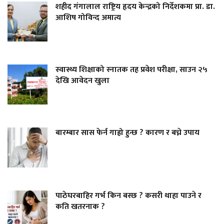
शहीद गंगालाल राष्ट्रिय हृदय केन्द्रको निर्देशकमा प्रा. डा.
आशिष गोविन्द अमात्य
स्वास्थ्य शिक्षाको स्नातक तह प्रवेश परीक्षा, साउन २५
देखि आवेदन खुला
बारम्बार सास फेर्न गाह्रो हुन्छ ? कारण र बच्ने उपाय
पाठेघरबाहिर गर्भ किन बस्छ ? कसरी थाहा पाउने र
कति खतरनाक ?