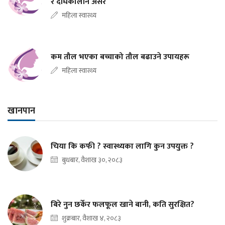
र दीर्घकालीन असर
महिला स्वास्थ्य
कम तौल भएका बच्चाको तौल बढाउने उपायहरू
महिला स्वास्थ्य
खानपान
चिया कि कफी ? स्वास्थ्यका लागि कुन उपयुक्त ?
बुधबार, वैशाख ३०, २०८३
बिरे नुन छर्केर फलफूल खाने बानी, कति सुरक्षित?
शुक्रबार, वैशाख ४, २०८३