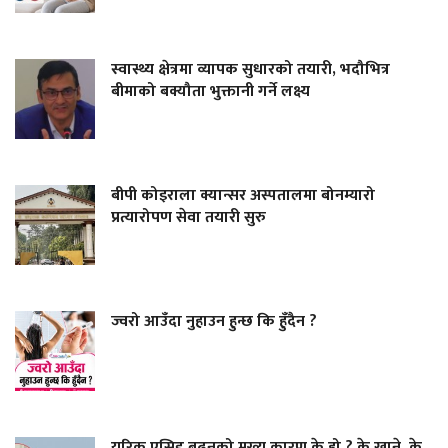
स्वास्थ्य क्षेत्रमा व्यापक सुधारको तयारी, भदौभित्र
बीमाको बक्यौता भुक्तानी गर्ने लक्ष्य
बीपी कोइराला क्यान्सर अस्पतालमा बोनम्यारो
प्रत्यारोपण सेवा तयारी सुरु
ज्वरो आउँदा नुहाउन हुन्छ कि हुँदैन ?
युरिक एसिड बढ्नुको मुख्य कारण के हो ? के खाने, के