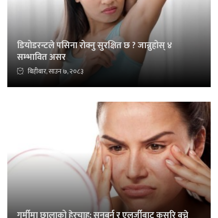
डियोडरन्टले पसिना रोक्नु सुरक्षित छ ? जान्नुहोस् ४
सम्भावित असर
बिहीबार, साउन ७, २०८३
गर्मीमा छालाको हेरचाह: सनबर्न र एलर्जीबाट कसरि बच्ने