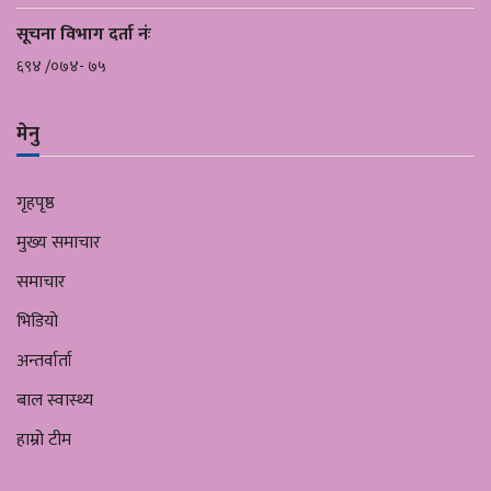
सूचना विभाग दर्ता नंः
६९४ /०७४- ७५
मेनु
गृहपृष्ठ
मुख्य समाचार
समाचार
भिडियो
अन्तर्वार्ता
बाल स्वास्थ्य
हाम्रो टीम