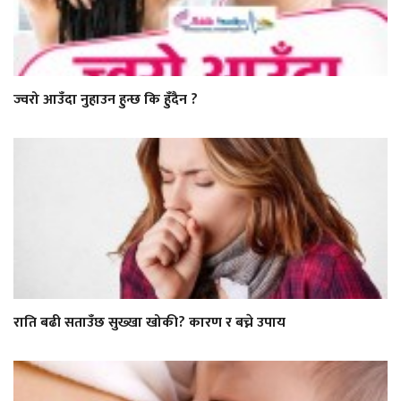
ज्वरो आउँदा नुहाउन हुन्छ कि हुँदैन ?
राति बढी सताउँछ सुख्खा खोकी? कारण र बच्ने उपाय