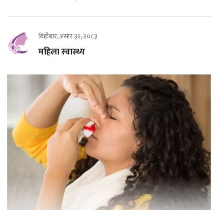
बिहीबार, असार ३२, २०८३
महिला स्वास्थ्य