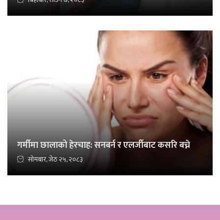
गर्मीमा छालाको हेरचाह: सनबर्न र एलर्जीबाट कसरि बच्ने
सोमबार, जेठ २५, २०८३