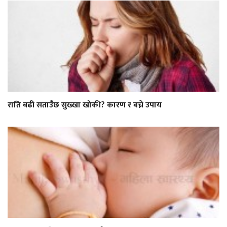
राति बढी सताउँछ सुख्खा खोकी? कारण र बच्ने उपाय