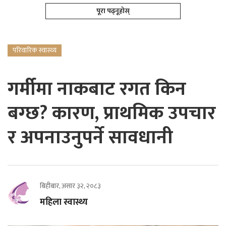
पूरा पढ्नूहोस्
परिवारिक स्वास्थ्य
गर्मीमा नाकबाट रगत किन
बग्छ? कारण, प्राथमिक उपचार
र अपनाउनुपर्ने सावधानी
बिहीबार, असार ३२, २०८३
महिला स्वास्थ्य