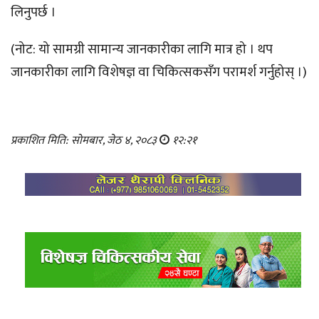
लिनुपर्छ ।
(नोट: यो सामग्री सामान्य जानकारीका लागि मात्र हो । थप
जानकारीका लागि विशेषज्ञ वा चिकित्सकसँग परामर्श गर्नुहोस् ।)
प्रकाशित मिति: सोमबार, जेठ ४, २०८३
१२:२१