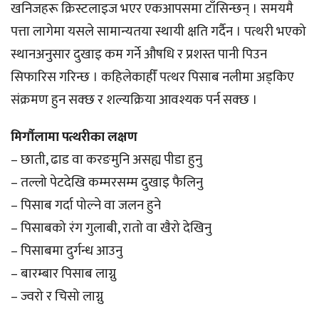
खनिजहरू क्रिस्टलाइज भएर एकआपसमा टाँसिन्छन् । समयमै
पत्ता लागेमा यसले सामान्यतया स्थायी क्षति गर्दैन । पत्थरी भएको
स्थानअनुसार दुखाइ कम गर्ने औषधि र प्रशस्त पानी पिउन
सिफारिस गरिन्छ । कहिलेकाहीँ पत्थर पिसाब नलीमा अड्किए
संक्रमण हुन सक्छ र शल्यक्रिया आवश्यक पर्न सक्छ ।
मिर्गौलामा पत्थरीका लक्षण
– छाती, ढाड वा करङमुनि असह्य पीडा हुनु
– तल्लो पेटदेखि कम्मरसम्म दुखाइ फैलिनु
– पिसाब गर्दा पोल्ने वा जलन हुने
– पिसाबको रंग गुलाबी, रातो वा खैरो देखिनु
– पिसाबमा दुर्गन्ध आउनु
– बारम्बार पिसाब लाग्नु
– ज्वरो र चिसो लाग्नु