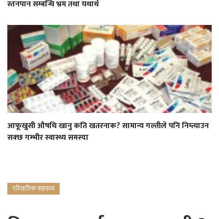
स्तनपान सम्बन्धि भ्रम तथा यथार्थ
आफूखुसी औषधि खानु कति खतरनाक? सामान्य गल्तीले पनि निम्त्याउन
सक्छ गम्भीर स्वास्थ्य समस्या
परिवारिक स्वास्थ्य