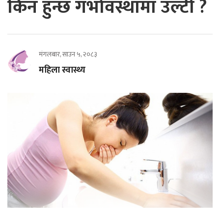
किन हुन्छ गर्भावस्थामा उल्टी ?
मंगलबार, साउन ५, २०८३
महिला स्वास्थ्य