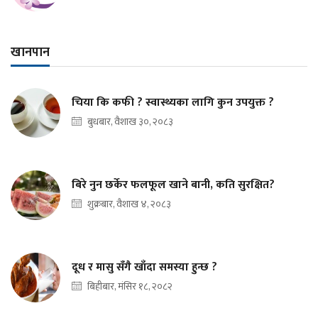
खानपान
चिया कि कफी ? स्वास्थ्यका लागि कुन उपयुक्त ?
बुधबार, वैशाख ३०, २०८३
बिरे नुन छर्केर फलफूल खाने बानी, कति सुरक्षित?
शुक्रबार, वैशाख ४, २०८३
दूध र मासु सँगै खाँदा समस्या हुन्छ ?
बिहीबार, मंसिर १८, २०८२