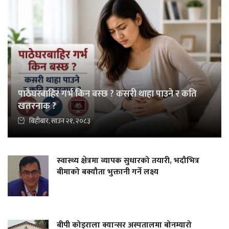
पाठेघरबाहिर गर्भ किन बस्छ ? कसरी थाहा पाउने र कति
खतरनाक ?
बिहीबार, साउन २१, २०८३
स्वास्थ्य क्षेत्रमा व्यापक सुधारको तयारी, भदौभित्र
बीमाको बक्यौता भुक्तानी गर्ने लक्ष्य
बीपी कोइराला क्यान्सर अस्पतालमा बोनम्यारो