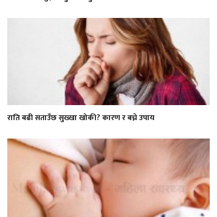
राति बढी सताउँछ सुख्खा खोकी? कारण र बच्ने उपाय