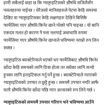
हामी सबैलाई थाहा छ कि ग्याष्ट्राइटिसको औषधि सजिलैसँग
पसलहरुमा पाईन्छ । धेरैजसो मानिसहरुले पेटमा केहि समस्या
देखिए वा ग्याष्ट्राइटिसका केहि लक्षणहरु देखिने बित्तिकै
फार्मेसिमा गएर औषधि किनेर खाने गरेको पनि पाइन्छ । यो बानि
एकदम गलत हो कारण नै पत्ता नलगाई जथाभावि रुपमा
फार्मेसिमा गएर औषधि किनेर खानाले भविष्यमा नराम्रो रुप लिन
सक्छ ।
ग्याष्ट्राइटिस ब्याक्टेरियाले भएको भए फार्मेसिबाट औषधि किनेर
खाँदा केहि समयको लागि ठिक होला तर सधैका लागि सन्चो
हुनका लागि इराइटिकल गर्नु पर्ने हुन्छ । ब्याक्टेरियाले गराएको
ग्याष्ट्राइटिसको उपचार त छुट्टै हुन्छ । समयमै उपचार नगरि आफै
घरमै औषधि किनेर खाँदा पछि गएर अल्सरको रुप लिने गर्छ ।
ग्याष्ट्राइटिसको समयमै उपचार गरिएन भने भविष्यमा आउँने