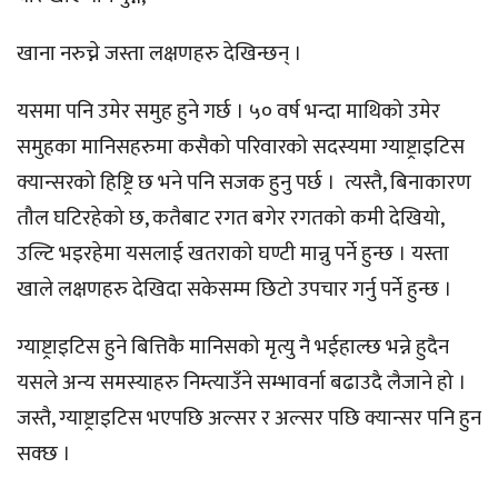
खाना नरुच्ने जस्ता लक्षणहरु देखिन्छन् ।
यसमा पनि उमेर समुह हुने गर्छ । ५० वर्ष भन्दा माथिको उमेर
समुहका मानिसहरुमा कसैको परिवारको सदस्यमा ग्याष्ट्राइटिस
क्यान्सरको हिष्ट्रि छ भने पनि सजक हुनु पर्छ । त्यस्तै, बिनाकारण
तौल घटिरहेको छ, कतैबाट रगत बगेर रगतको कमी देखियो,
उल्टि भइरहेमा यसलाई खतराको घण्टी मान्नु पर्ने हुन्छ । यस्ता
खाले लक्षणहरु देखिदा सकेसम्म छिटो उपचार गर्नु पर्ने हुन्छ ।
ग्याष्ट्राइटिस हुने बित्तिकै मानिसको मृत्यु नै भईहाल्छ भन्ने हुदैन
यसले अन्य समस्याहरु निम्त्याउँने सम्भावर्ना बढाउदै लैजाने हो ।
जस्तै, ग्याष्ट्राइटिस भएपछि अल्सर र अल्सर पछि क्यान्सर पनि हुन
सक्छ ।