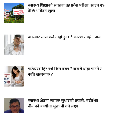
स्वास्थ्य शिक्षाको स्नातक तह प्रवेश परीक्षा, साउन २५
देखि आवेदन खुला
बारम्बार सास फेर्न गाह्रो हुन्छ ? कारण र बच्ने उपाय
पाठेघरबाहिर गर्भ किन बस्छ ? कसरी थाहा पाउने र
कति खतरनाक ?
स्वास्थ्य क्षेत्रमा व्यापक सुधारको तयारी, भदौभित्र
बीमाको बक्यौता भुक्तानी गर्ने लक्ष्य