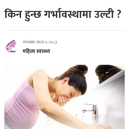
किन हुन्छ गर्भावस्थामा उल्टी ?
मंगलबार, साउन ५, २०८३
महिला स्वास्थ्य