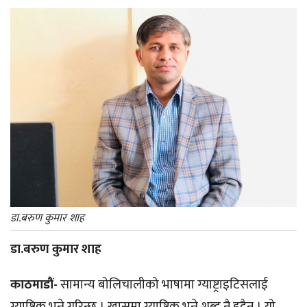
डा.बरुण कुमार शाह
डा.बरुण कुमार शाह
काठमाडौं-
सामान्य बोलिचालीको भाषामा ग्याष्ट्राइटिसलाई
ग्याष्ट्रिक भन्ने गरिन्छ । खासमा ग्याष्ट्रिक भन्ने शब्द नै हुदैन । यो