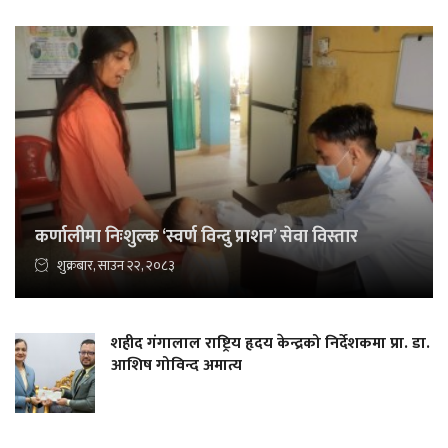
कर्णालीमा निःशुल्क ‘स्वर्ण विन्दु प्राशन’ सेवा विस्तार
शुक्रबार, साउन २२, २०८३
शहीद गंगालाल राष्ट्रिय हृदय केन्द्रको निर्देशकमा प्रा. डा.
आशिष गोविन्द अमात्य