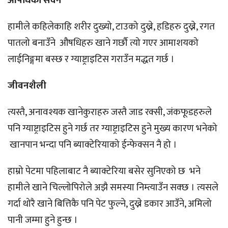
औषधिको सेवन
हामीले कहिलेकाहि शरीर दुख्यो, टाउको दुख्ने, हडिहरु दुख्ने, रगत
पातलो बनाउँने औषधिहरु खाने गर्छौ त्यो गएर आमाशयको
लाईनिङ्गमा बस्छ र ग्याष्ट्राइटिस गराउँन मद्धत गर्छ ।
जीवनशैली
त्यस्तै, अनावश्यक खानेकुराहरु जस्तै जाड रक्सी, जंकफूडहरुले
पनि ग्याष्ट्राइटिस हुने गर्छ तर ग्याष्ट्राइटिस हुने मुख्य कारण भनेको
खानपान भन्दा पनि ब्याक्टेरियाको ईन्फेक्सन नै हो ।
हाम्रो पेटमा पहिलाबाट नै ब्याक्टेरिया बसेर सुनिएको छ भने
हामीले खाने चिल्लोपिरोले अझै समस्या निम्त्याउँन सक्छ । त्यसले
गर्दा थोरै खाने बित्तिकै पनि पेट फुल्ने, दुख्ने डकार आउँने, अमिलो
पानी जम्मा हुने हुन्छ ।