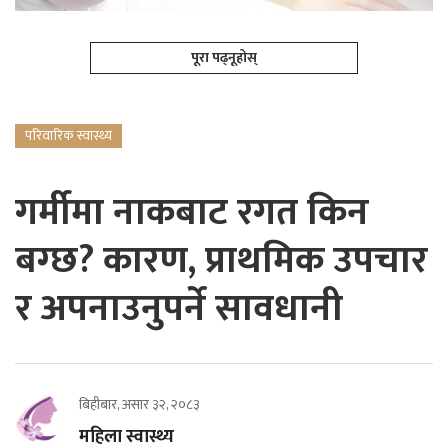
पूरा पढ्नूहोस्
परिवारिक स्वास्थ्य
गर्मीमा नाकबाट रगत किन
बग्छ? कारण, प्राथमिक उपचार
र अपनाउनुपर्ने सावधानी
बिहीबार, असार ३२, २०८३
महिला स्वास्थ्य