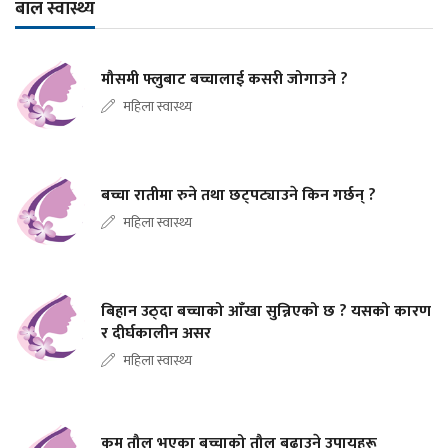
बाल स्वास्थ्य
मौसमी फ्लुबाट बच्चालाई कसरी जोगाउने ?
महिला स्वास्थ्य
बच्चा रातीमा रुने तथा छट्पट्याउने किन गर्छन् ?
महिला स्वास्थ्य
बिहान उठ्दा बच्चाको आँखा सुन्निएको छ ? यसको कारण
र दीर्घकालीन असर
महिला स्वास्थ्य
कम तौल भएका बच्चाको तौल बढाउने उपायहरू