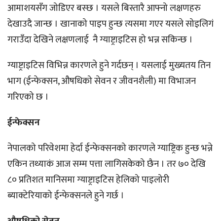
आमाशयसँग जोडिएर बस्छ । यसले बिस्तारै आफ्नो लक्षणहरु
देखाउदै जान्छ । खानाको पाइप हुन्छ त्यसमा गएर यसले सोइलिगं
गराउँदा देखिने लक्षणलाई नै ग्याष्ट्राइटिस हो भन्न सकिन्छ ।
ग्याष्ट्राइटिस विभिन्न कारणले हुने गर्दछन् । यसलाई मुख्यतय तिन
भाग (ईन्फेक्सन, औषधिको सेवन र जीवनशैली) मा विभाजन
गरिएको छ ।
ईन्फेक्सन
नेपालको परिवेशमा हेर्दा ईन्फेक्सनको कारणले ग्याष्ट्रिक हुन्छ भन्ने
एकिन तथ्याकं आज सम्म पत्ता लागिसकेको छैन । तर ७० देखि
८० प्रतिशत मानिसमा ग्याष्ट्राइटिस हेलिको पाइलोरी
ब्याक्टेरियाको ईन्फेक्सनले हुने गर्छ ।