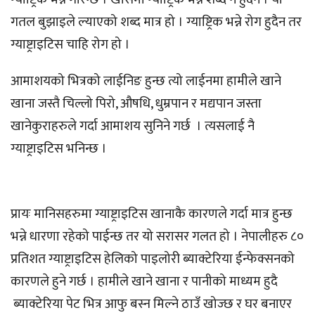
गतल बुझाइले ल्याएको शब्द मात्र हो । ग्याष्ट्रिक भन्ने रोग हुदैन तर
ग्याष्ट्राइटिस चाहि रोग हो ।
आमाशयको भित्रको लाईनिङ हुन्छ त्यो लाईनमा हामीले खाने
खाना जस्तै चिल्लो पिरो, औषधि, धुम्रपान र मद्यपान जस्ता
खानेकुराहरुले गर्दा आमाशय सुनिने गर्छ । त्यसलाई नै
ग्याष्ट्राइटिस भनिन्छ ।
प्रायः मानिसहरुमा ग्याष्ट्राइटिस खानाकै कारणले गर्दा मात्र हुन्छ
भन्ने धारणा रहेको पाईन्छ तर यो सरासर गलत हो । नेपालीहरु ८०
प्रतिशत ग्याष्ट्राइटिस हेलिको पाइलोरी ब्याक्टेरिया ईन्फेक्सनको
कारणले हुने गर्छ । हामीले खाने खाना र पानीको माध्यम हुदै
ब्याक्टेरिया पेट भित्र आफु बस्न मिल्ने ठाउँ खोज्छ र घर बनाएर