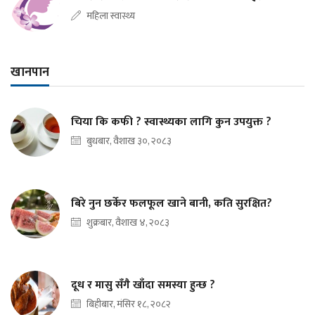
महिला स्वास्थ्य
खानपान
चिया कि कफी ? स्वास्थ्यका लागि कुन उपयुक्त ?
बुधबार, वैशाख ३०, २०८३
बिरे नुन छर्केर फलफूल खाने बानी, कति सुरक्षित?
शुक्रबार, वैशाख ४, २०८३
दूध र मासु सँगै खाँदा समस्या हुन्छ ?
बिहीबार, मंसिर १८, २०८२