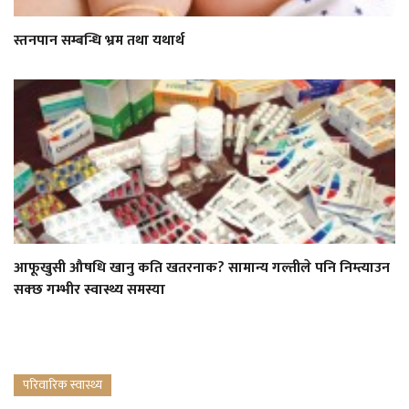
स्तनपान सम्बन्धि भ्रम तथा यथार्थ
आफूखुसी औषधि खानु कति खतरनाक? सामान्य गल्तीले पनि निम्त्याउन
सक्छ गम्भीर स्वास्थ्य समस्या
परिवारिक स्वास्थ्य