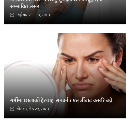
सम्भावित असर
बिहीबार, साउन ७, २०८३
गर्मीमा छालाको हेरचाह: सनबर्न र एलर्जीबाट कसरि बच्ने
सोमबार, जेठ २५, २०८३