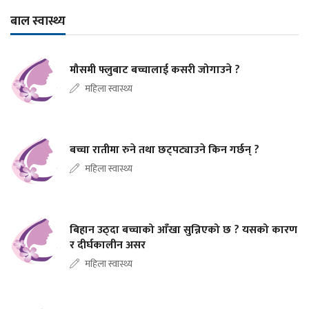
बाल स्वास्थ्य
मौसमी फ्लुबाट बच्चालाई कसरी जोगाउने ?
महिला स्वास्थ्य
बच्चा रातीमा रुने तथा छट्पट्याउने किन गर्छन् ?
महिला स्वास्थ्य
बिहान उठ्दा बच्चाको आँखा सुन्निएको छ ? यसको कारण
र दीर्घकालीन असर
महिला स्वास्थ्य