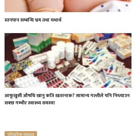
स्तनपान सम्बन्धि भ्रम तथा यथार्थ
आफूखुसी औषधि खानु कति खतरनाक? सामान्य गल्तीले पनि निम्त्याउन
सक्छ गम्भीर स्वास्थ्य समस्या
परिवारिक स्वास्थ्य