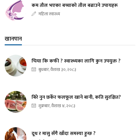
कम तौल भएका बच्चाको तौल बढाउने उपायहरू
महिला स्वास्थ्य
खानपान
चिया कि कफी ? स्वास्थ्यका लागि कुन उपयुक्त ?
बुधबार, वैशाख ३०, २०८३
बिरे नुन छर्केर फलफूल खाने बानी, कति सुरक्षित?
शुक्रबार, वैशाख ४, २०८३
दूध र मासु सँगै खाँदा समस्या हुन्छ ?