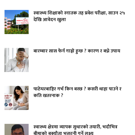
स्वास्थ्य शिक्षाको स्नातक तह प्रवेश परीक्षा, साउन २५
देखि आवेदन खुला
बारम्बार सास फेर्न गाह्रो हुन्छ ? कारण र बच्ने उपाय
पाठेघरबाहिर गर्भ किन बस्छ ? कसरी थाहा पाउने र
कति खतरनाक ?
स्वास्थ्य क्षेत्रमा व्यापक सुधारको तयारी, भदौभित्र
बीमाको बक्यौता भुक्तानी गर्ने लक्ष्य