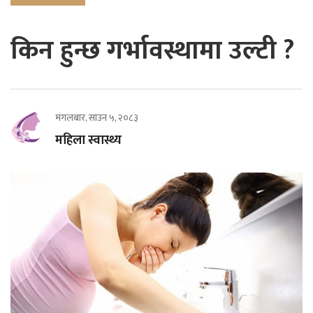
किन हुन्छ गर्भावस्थामा उल्टी ?
मंगलबार, साउन ५, २०८३
महिला स्वास्थ्य