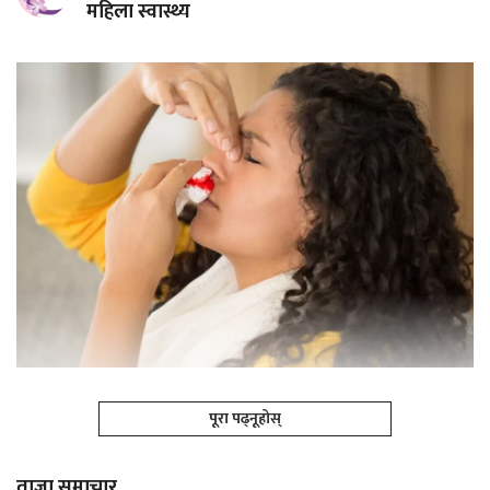
महिला स्वास्थ्य
पूरा पढ्नूहोस्
ताजा समाचार