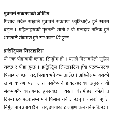
मुत्रमार्ग संक्रमणको जोखिम
पिसाब रोकेर राख्नाले मुत्रमार्ग संक्रमण ९युटिआई० हुने खतरा
बढ्छ । महिलाहरुको मुत्रनली सानो र यो मलद्धार नजिक हुने
भएकाले संक्रमण हुने सम्भावना धेरै हुन्छ ।
इन्टेस्ट्रियल सिस्टाइटिस
यो एक पीडादायी ब्लाडर सिन्ड्रोम हो । यसले पिसाबथैली सुन्निन
सक्छ र पीडा हुन्छ । इन्ट्रेस्ट्रिल सिस्टाइटिस हुँदा पटक–पटक
पिसाब लाग्छ । तर, पिसाब भने कम आउँछ । अहिलेसम्म यसको
खास कारण पत्ता लाग्न नसकेपनि डाक्टरहरुका अनुसार यो
संक्रमणकै कारणबाट हुनसक्छ । यस्ता बिरामीहरु कोही त
दिनमा ६० पटकसम्म पनि पिसाब गर्न जान्छन् । यसको पूर्णतः
निर्मुल पार्ने उपाय छैन । तर, उपचारबाट लक्षण कम गर्न सकिन्छ ।