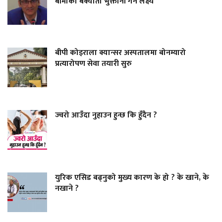
बीमाको बक्यौता भुक्तानी गर्ने लक्ष्य
बीपी कोइराला क्यान्सर अस्पतालमा बोनम्यारो
प्रत्यारोपण सेवा तयारी सुरु
ज्वरो आउँदा नुहाउन हुन्छ कि हुँदैन ?
युरिक एसिड बढ्नुको मुख्य कारण के हो ? के खाने, के
नखाने ?