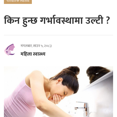
परिवारिक स्वास्थ्य
किन हुन्छ गर्भावस्थामा उल्टी ?
मंगलबार, साउन ५, २०८३
महिला स्वास्थ्य