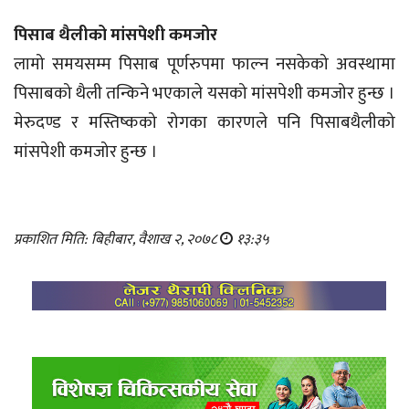
पिसाब थैलीको मांसपेशी कमजोर
लामो समयसम्म पिसाब पूर्णरुपमा फाल्न नसकेको अवस्थामा
पिसाबको थैली तन्किने भएकाले यसको मांसपेशी कमजोर हुन्छ ।
मेरुदण्ड र मस्तिष्कको रोगका कारणले पनि पिसाबथैलीको
मांसपेशी कमजोर हुन्छ ।
प्रकाशित मिति: बिहीबार, वैशाख २, २०७८
१३:३५