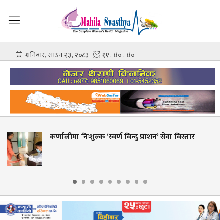
 ‘स्वर्ण विन्दु प्राशन’ सेवा विस्तार
शहीद गंगालाल राष्ट
आशिष गोविन्द अ