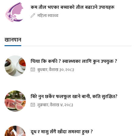
कम तौल भएका बच्चाको तौल बढाउने उपायहरू
महिला स्वास्थ्य
खानपान
चिया कि कफी ? स्वास्थ्यका लागि कुन उपयुक्त ?
बुधबार, वैशाख ३०, २०८३
बिरे नुन छर्केर फलफूल खाने बानी, कति सुरक्षित?
शुक्रबार, वैशाख ४, २०८३
दूध र मासु सँगै खाँदा समस्या हुन्छ ?