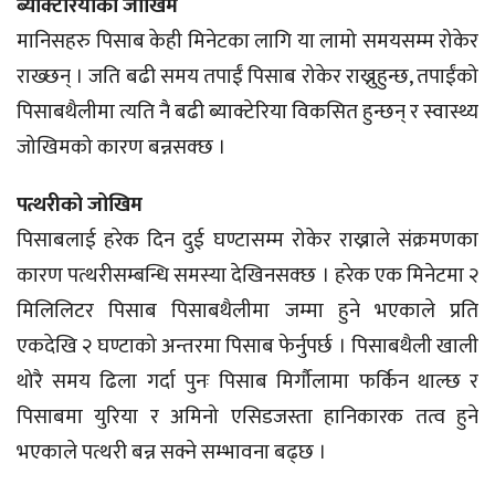
ब्याक्टेरियाको जोखिम
मानिसहरु पिसाब केही मिनेटका लागि या लामो समयसम्म रोकेर
राख्छन् । जति बढी समय तपाईं पिसाब रोकेर राख्नुहुन्छ, तपाईंको
पिसाबथैलीमा त्यति नै बढी ब्याक्टेरिया विकसित हुन्छन् र स्वास्थ्य
जोखिमको कारण बन्नसक्छ ।
पत्थरीको जोखिम
पिसाबलाई हरेक दिन दुई घण्टासम्म रोकेर राख्नाले संक्रमणका
कारण पत्थरीसम्बन्धि समस्या देखिनसक्छ । हरेक एक मिनेटमा २
मिलिलिटर पिसाब पिसाबथैलीमा जम्मा हुने भएकाले प्रति
एकदेखि २ घण्टाको अन्तरमा पिसाब फेर्नुपर्छ । पिसाबथैली खाली
थोरै समय ढिला गर्दा पुनः पिसाब मिर्गौलामा फर्किन थाल्छ र
पिसाबमा युरिया र अमिनो एसिडजस्ता हानिकारक तत्व हुने
भएकाले पत्थरी बन्न सक्ने सम्भावना बढ्छ ।