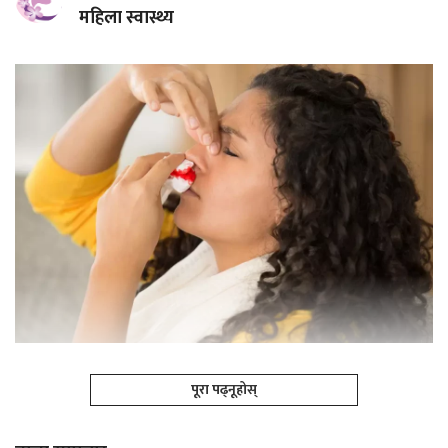
महिला स्वास्थ्य
पूरा पढ्नूहोस्