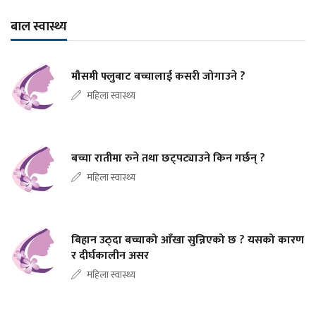
बाल स्वास्थ्य
मौसमी फ्लुबाट बच्चालाई कसरी जोगाउने ?
महिला स्वास्थ्य
बच्चा रातीमा रुने तथा छट्पट्याउने किन गर्छन् ?
महिला स्वास्थ्य
बिहान उठ्दा बच्चाको आँखा सुन्निएको छ ? यसको कारण
र दीर्घकालीन असर
महिला स्वास्थ्य