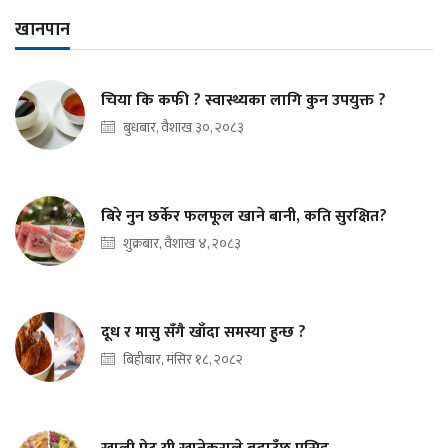
खानपान
चिया कि कफी ? स्वास्थ्यका लागि कुन उपयुक्त ?
बुधबार, वैशाख ३०, २०८३
बिरे नुन छर्केर फलफूल खाने बानी, कति सुरक्षित?
शुक्रबार, वैशाख ४, २०८३
दूध र मासु सँगै खाँदा समस्या हुन्छ ?
बिहीबार, मंसिर १८, २०८२