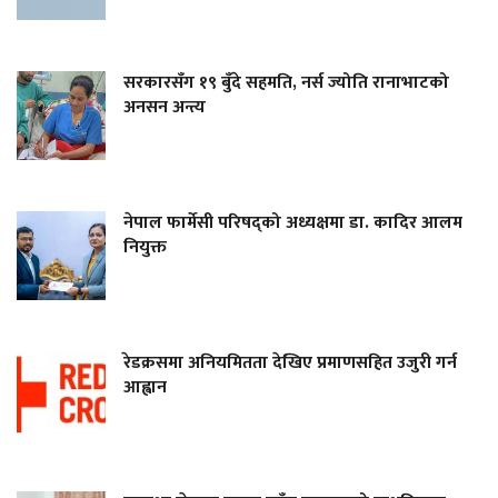
सरकारसँग १९ बुँदे सहमति, नर्स ज्योति रानाभाटको
अनसन अन्त्य
नेपाल फार्मेसी परिषद्को अध्यक्षमा डा. कादिर आलम
नियुक्त
रेडक्रसमा अनियमितता देखिए प्रमाणसहित उजुरी गर्न
आह्वान