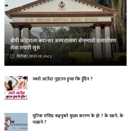
बीपी कोइराला क्यान्सर अस्पतालमा बोनम्यारो प्रत्यारोपण
सेवा तयारी सुरु
बिहीबार, साउन २१, २०८३
ज्वरो आउँदा नुहाउन हुन्छ कि हुँदैन ?
युरिक एसिड बढ्नुको मुख्य कारण के हो ? के खाने, के
नखाने ?