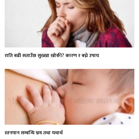
राति बढी सताउँछ सुख्खा खोकी? कारण र बच्ने उपाय
स्तनपान सम्बन्धि भ्रम तथा यथार्थ