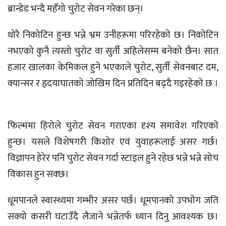
ब्रान्डेड भन्दै महँगो चुरोट सेवन गरेका छन्।
थोरै निकोटिन हुन्छ भन्ने भ्रम उनीहरूमा परिरहेको छ। निकोटिन
नभएको कुनै त्यस्तो चुरोट वा सुर्ती अहिलेसम्म बनेको छैन। सात
हजार खालका केमिकल हुने भएकाले चुरोट, सुर्ती सेवनबाट दम,
क्यान्सर र हृदयाघातको जोखिम दिन प्रतिदिन बढ्दै गइरहेको छ ।
फिल्ममा हिरोले चुरोट सेवन गराएका दृश्य समावेश गरिएको
हुन्छ। यसले विशेषगरी किशोर एवं युवाहरूलाई असर गर्छ।
विज्ञापन हेरेर पनि चुरोट सेवन गर्दा स्टाइल हुने रहेछ भन्ने भन्ने सोच
विकास हुन सक्छ।
धूमपानले स्वास्थ्यमा गम्भीर असर पर्छ। धूमपानको उपभोग जति
सक्यो कसरी घटाउँदै लैजाने भन्नेतर्फ ध्यान दिनु आवश्यक छ।