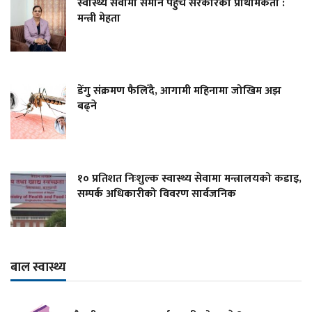
स्वास्थ्य सेवामा समान पहुँच सरकारको प्राथमिकता :
मन्त्री मेहता
डेंगु संक्रमण फैलिँदै, आगामी महिनामा जोखिम अझ
बढ्ने
१० प्रतिशत निःशुल्क स्वास्थ्य सेवामा मन्त्रालयको कडाइ,
सम्पर्क अधिकारीको विवरण सार्वजनिक
बाल स्वास्थ्य