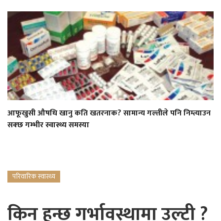
आफूखुसी औषधि खानु कति खतरनाक? सामान्य गल्तीले पनि निम्त्याउन
सक्छ गम्भीर स्वास्थ्य समस्या
परिवारिक स्वास्थ्य
किन हुन्छ गर्भावस्थामा उल्टी ?