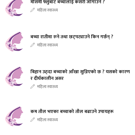
मौसमी फ्लुबाट बच्चालाई कसरी जोगाउने ?
महिला स्वास्थ्य
बच्चा रातीमा रुने तथा छट्पट्याउने किन गर्छन् ?
महिला स्वास्थ्य
बिहान उठ्दा बच्चाको आँखा सुन्निएको छ ? यसको कारण
र दीर्घकालीन असर
महिला स्वास्थ्य
कम तौल भएका बच्चाको तौल बढाउने उपायहरू
महिला स्वास्थ्य