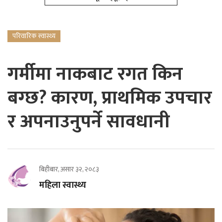
परिवारिक स्वास्थ्य
गर्मीमा नाकबाट रगत किन
बग्छ? कारण, प्राथमिक उपचार
र अपनाउनुपर्ने सावधानी
बिहीबार, असार ३२, २०८३
महिला स्वास्थ्य