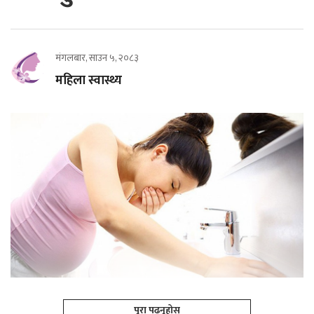
मंगलबार, साउन ५, २०८३
महिला स्वास्थ्य
पूरा पढ्नूहोस्