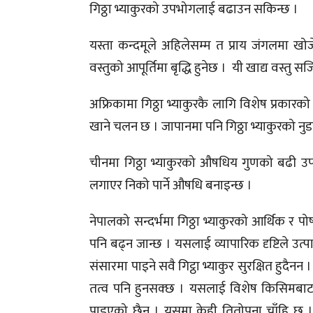
गिठ्ठा भ्याकुरको उपभोगलाई बढाउन सकिन्छ ।
यस्ता कन्दमूले अहिलेसम्म त प्राय जंगलमा 
वस्तुको आपूर्तिमा बृद्धि हुनेछ । यी खाद्य वस्त
अफ्रिकामा गिठ्ठा भ्याकुरकै लागि विशेष प्रकारको
खाने चलन छ । जापानमा पनि गिठ्ठा भ्याकुरको न
चीनमा गिठ्ठा भ्याकुरको औषधिय गुणको बढी उप
लगाएर निको पार्ने औषधि बनाइन्छ ।
नेपालको सन्दर्भमा गिठ्ठा भ्याकुरको आर्थिक र प
पनि बढ्न जान्छ । यसलाई व्यापारिक दृष्टिले उत
संसारमा पाइने सवै गिट्ठा भ्याकुर सुरक्षित हुदैनन
तत्व पनि हुनसक्छ । यसलाई विशेष किसिमबाट पक
पाइएको छैन । यसमा केही तितोपना चाँहि छ ।