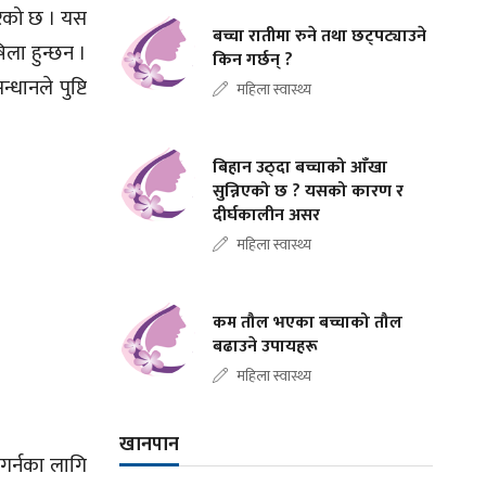
गरेको छ । यस
बच्चा रातीमा रुने तथा छट्पट्याउने
िला हुन्छन ।
किन गर्छन् ?
्धानले पुष्टि
महिला स्वास्थ्य
बिहान उठ्दा बच्चाको आँखा
सुन्निएको छ ? यसको कारण र
दीर्घकालीन असर
महिला स्वास्थ्य
कम तौल भएका बच्चाको तौल
बढाउने उपायहरू
महिला स्वास्थ्य
खानपान
 गर्नका लागि