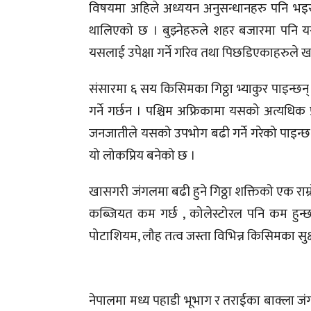
विषयमा अहिले अध्ययन अनुसन्धानहरु पनि भइरह
थालिएको छ । बुझ्नेहरुले शहर बजारमा पनि
यसलाई उपेक्षा गर्ने गरिव तथा पिछडिएकाहरुले 
संसारमा ६ सय किसिमका गिठ्ठा भ्याकुर पाइन्छन्
गर्ने गर्छन । पश्चिम अफ्रिकामा यसको अत्यधि
जनजातीले यसको उपभोग बढी गर्ने गरेको पाइन्छ
यो लोकप्रिय बनेको छ ।
खासगरी जंगलमा बढी हुने गिठ्ठा शक्तिको एक राम्रो 
कब्जियत कम गर्छ , कोलेस्टोरल पनि कम हुन्
पोटाशियम, लौह तत्व जस्ता विभिन्न किसिमका सुक्
नेपालमा मध्य पहाडी भूभाग र तराईका बाक्ला जंग