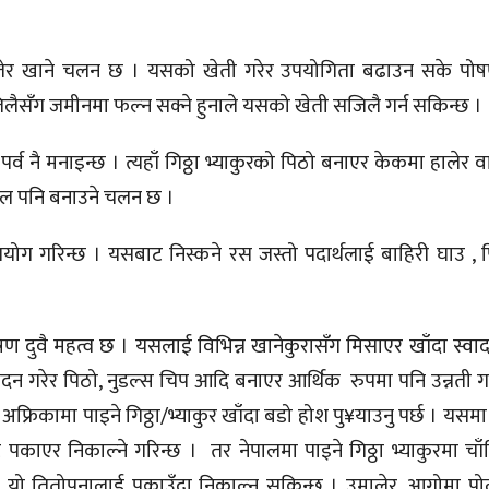
खोजेर खाने चलन छ । यसको खेती गरेर उपयोगिता बढाउन सके पोषण
ु सजिलैसँग जमीनमा फल्न सक्ने हुनाले यसको खेती सजिलै गर्न सकिन्छ ।
 पर्व नै मनाइन्छ । त्यहाँ गिठ्ठा भ्याकुरको पिठो बनाएर केकमा हालेर 
ुडल पनि बनाउने चलन छ ।
योग गरिन्छ । यसबाट निस्कने रस जस्तो पदार्थलाई बाहिरी घाउ ,
ोषण दुवै महत्व छ । यसलाई विभिन्न खानेकुरासँग मिसाएर खाँदा स्वाद
्पादन गरेर पिठो, नुडल्स चिप आदि बनाएर आर्थिक रुपमा पनि उन्नती ग
 । अफ्रिकामा पाइने गिठ्ठा/भ्याकुर खाँदा बडो होश पु¥याउनु पर्छ । यसम
ाएर निकाल्ने गरिन्छ । तर नेपालमा पाइने गिठ्ठा भ्याकुरमा चाँ
 यो तितोपनालाई पकाउँदा निकाल्न सकिन्छ । उमालेर, आगोमा पो