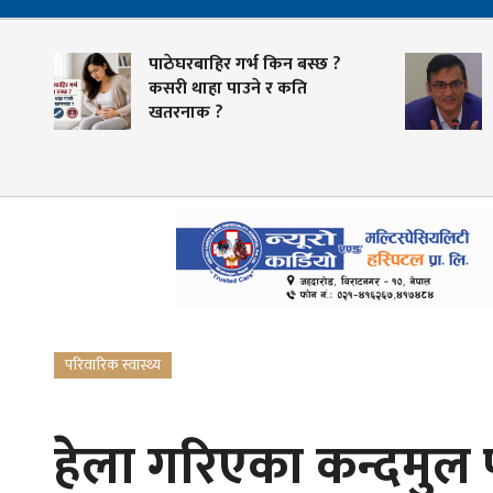
पाठेघरबाहिर गर्भ किन बस्छ ?
स्वा
कसरी थाहा पाउने र कति
तया
खतरनाक ?
भुक्
परिवारिक स्वास्थ्य
हेला गरिएका कन्दमुल 