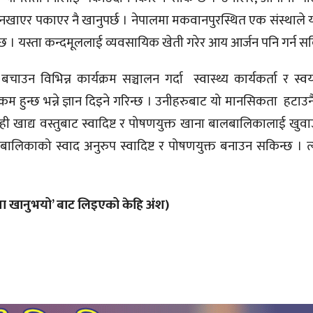
चो नखाएर पकाएर नै खानुपर्छ । नेपालमा मकवानपुरस्थित एक संस्थाले
ो छ । यस्ता कन्दमूललाई व्यवसायिक खेती गरेर आय आर्जन पनि गर्न स
 विभिन्न कार्यक्रम सञ्चालन गर्दा स्वास्थ्य कार्यकर्ता र स्व
हुन्छ भन्ने ज्ञान दिइने गरिन्छ । उनीहरुबाट यो मानसिकता हटाउनै प
त्यही खाद्य वस्तुबाट स्वादिष्ट र पोषणयुक्त खाना बालबालिकालाई खु
बालबालिकाको स्वाद अनुरुप स्वादिष्ट र पोषणयुक्त बनाउन सकिन्छ । 
खाना खानुभयो’ बाट लिइएको केहि अंश)