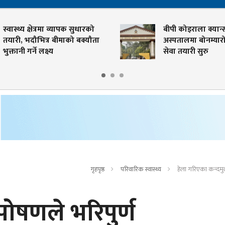
स्थ्य क्षेत्रमा व्यापक सुधारको
बीपी कोइराला क्यान्सर
री, भदौभित्र बीमाको बक्यौता
अस्पतालमा बोनम्यारो प्रत
तानी गर्ने लक्ष्य
सेवा तयारी सुरु
गृहपृष्ठ
परिवारिक स्वास्थ्य
हेला गरिएका कन्दमु
पोषणले भरिपुर्ण