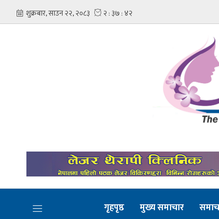
गृहपृष्ठ
मुख्य समाचार
समाच