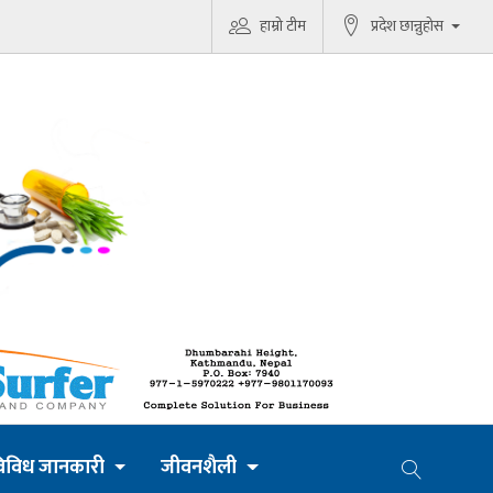
हाम्रो टीम
प्रदेश छान्नुहोस
िविध जानकारी
जीवनशैली