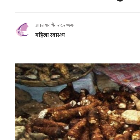
आइतबार, चैत २९, २०७७
महिला स्वास्थ्य