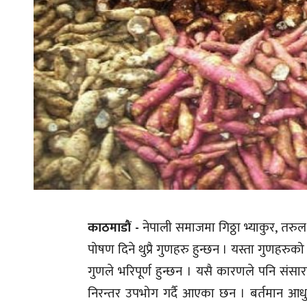
काठमाडौं -
नेपाली समाजमा गिठ्ठा भ्याकुर, तरुल
पोषण दिने थुप्रै गुणहरु हुन्छन । यस्ता गुणहरुको
गुणले भरिपूर्ण हुन्छन । यसै कारणले पनि संसा
निरन्तर उपभोग गर्दै आएका छन । बर्तमान आ