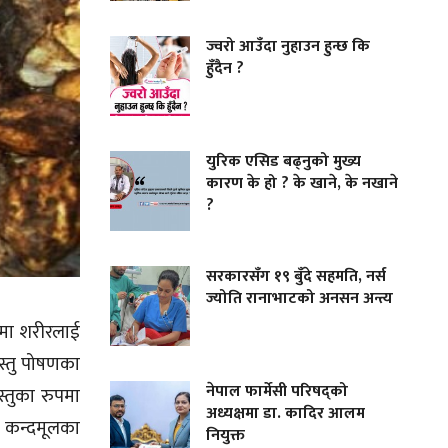
ज्वरो आउँदा नुहाउन हुन्छ कि
हुँदैन ?
युरिक एसिड बढ्नुको मुख्य
कारण के हो ? के खाने, के नखाने
?
सरकारसँग १९ बुँदे सहमति, नर्स
ज्योति रानाभाटको अनसन अन्त्य
तुमा शरीरलाई
वस्तु पोषणका
नेपाल फार्मेसी परिषद्को
्तुका रुपमा
अध्यक्षमा डा. कादिर आलम
 कन्दमूलका
नियुक्त