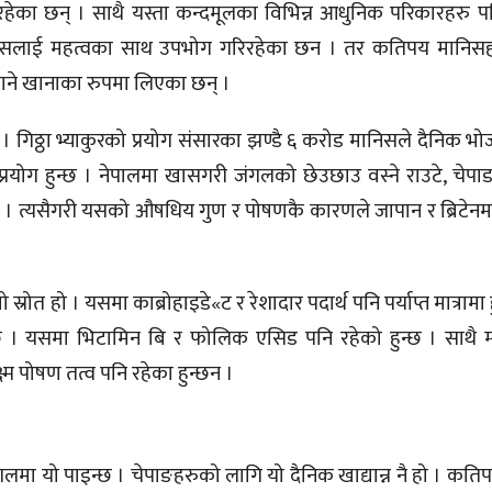
ेका छन् । साथै यस्ता कन्दमूलका विभिन्न आधुनिक परिकारहरु पन
 यसलाई महत्वका साथ उपभोग गरिरहेका छन । तर कतिपय मानिसहर
खाने खानाका रुपमा लिएका छन् ।
 । गिठ्ठा भ्याकुरको प्रयोग संसारका झण्डै ६ करोड मानिसले दैनिक 
क प्रयोग हुन्छ । नेपालमा खासगरी जंगलको छेउछाउ वस्ने राउटे, चे
 । त्यसैगरी यसको औषधिय गुण र पोषणकै कारणले जापान र ब्रिटेनम
स्रोत हो । यसमा काब्रोहाइडे«ट र रेशादार पदार्थ पनि पर्याप्त मात्रामा
छ । यसमा भिटामिन बि र फोलिक एसिड पनि रहेको हुन्छ । साथै म
ष्म पोषण तत्व पनि रहेका हुन्छन ।
लमा यो पाइन्छ । चेपाङहरुको लागि यो दैनिक खाद्यान्न नै हो । कत