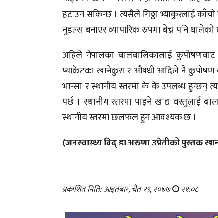
हटाउन सकिन्छ । त्यसैले गिठ्ठा भ्याकुरलाई काँ
नुडल्स बनाएर व्यापारिक रुपमा बेच्न पनि थालेक
अहिले नेपालका बालबालिकालाई कुपोषणबाट बचाउन
प्याकेटका खानेकुरा र औषधी आदिले नै कुपोषण कम 
भान्सा र स्थानीय स्तरमा के के उपलब्ध हुन्छन् 
पर्छ । स्थानीय स्तरमा पाइने खाद्य वस्तुलाई 
स्थानीय स्तरमा छलफल हुन आवश्यक छ ।
(जनस्वास्थ्य विद् डा.अरुणा उप्रेतीको पुस्तक 
प्रकाशित मिति: आइतबार, चैत २९, २०७७
२१:०८