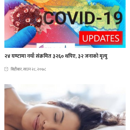
२४ घण्टामा नयाँ संक्रमित ३२६० थपिए, ३२ जनाको मृत्यु
बिहीबार, साउन २८, २०७८