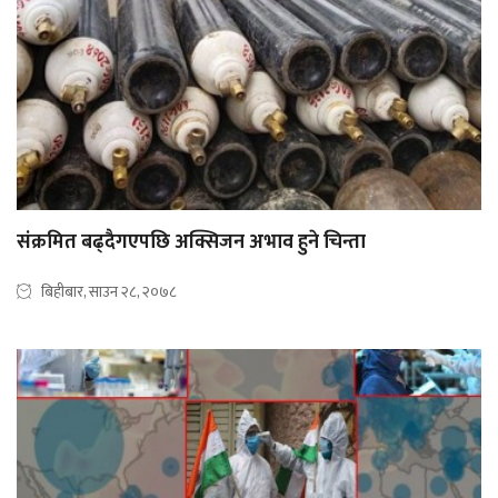
संक्रमित बढ्दैगएपछि अक्सिजन अभाव हुने चिन्ता
बिहीबार, साउन २८, २०७८