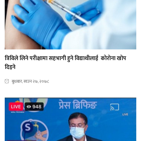
त्रिविले लिने परीक्षामा सहभागी हुने विद्याथीलाई कोरोना खोप
दिइने
बुधबार, साउन २७, २०७८