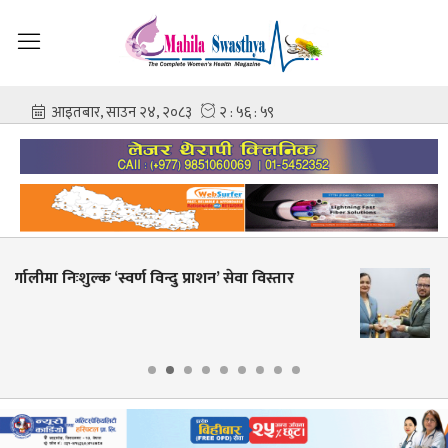
शहीद गंगालाल राष्ट्रिय हृदय केन्द्रको निर्देशकमा प्रा. डा.
आशिष गोविन्द अमात्य