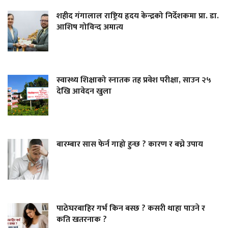
शहीद गंगालाल राष्ट्रिय हृदय केन्द्रको निर्देशकमा प्रा. डा.
आशिष गोविन्द अमात्य
स्वास्थ्य शिक्षाको स्नातक तह प्रवेश परीक्षा, साउन २५
देखि आवेदन खुला
बारम्बार सास फेर्न गाह्रो हुन्छ ? कारण र बच्ने उपाय
पाठेघरबाहिर गर्भ किन बस्छ ? कसरी थाहा पाउने र
कति खतरनाक ?