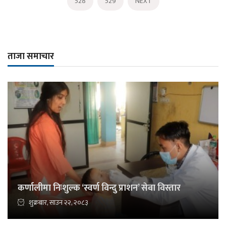
528
529
NEXT
ताजा समाचार
कर्णालीमा निःशुल्क ‘स्वर्ण विन्दु प्राशन’ सेवा विस्तार
शुक्रबार, साउन २२, २०८३