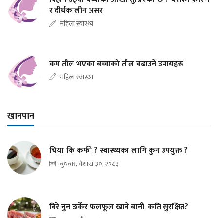
र दीर्घकालीन असर
महिला स्वास्थ्य
कम तौल भएका बच्चाको तौल बढाउने उपायहरू
महिला स्वास्थ्य
खानपान
चिया कि कफी ? स्वास्थ्यका लागि कुन उपयुक्त ?
बुधबार, वैशाख ३०, २०८३
बिरे नुन छर्केर फलफूल खाने बानी, कति सुरक्षित?