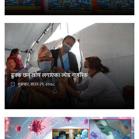
ढुक्क छन् खोप लगाएका ज्येष्ठ नागरिक
शुक्रबार, साउन २९, २०७८