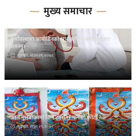
मुख्य समाचार
गर्भावस्थामा आयोडिनको अभावले हुन सक्छन् यस्ता
समस्या
शुक्रबार, साउन २९, २०७८
आज मूलढोकामा किन टाँसिन्छ नागको फोटो ?
शुक्रबार, साउन २९, २०७८