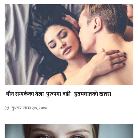
यौन सम्पर्कका बेला पुरुषमा बढी हृदयघातको खतरा
बुधबार, साउन २७, २०७८