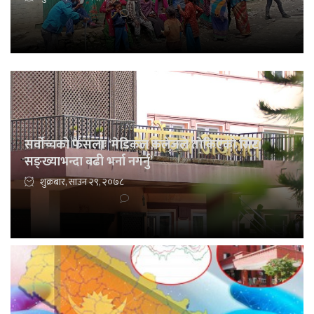
सर्वोच्चको फैसलाः ‘मेडिकल कलेजले तोकिएको सिट
सङ्ख्याभन्दा बढी भर्ना नगर्नु’
शुक्रबार, साउन २९, २०७८