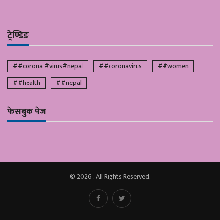
ट्रेण्डिङ
##corona #virus#nepal
##coronavirus
##women
##health
##nepal
फेसबुक पेज
© 2026 . All Rights Reserved.