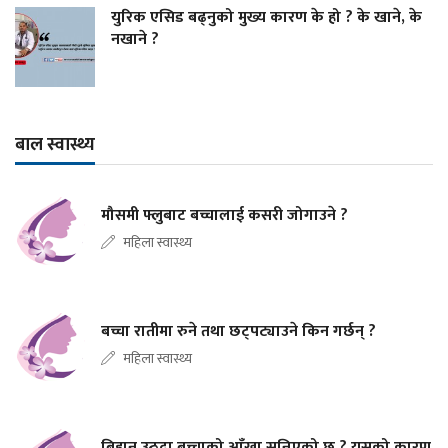
युरिक एसिड बढ्नुको मुख्य कारण के हो ? के खाने, के
नखाने ?
बाल स्वास्थ्य
मौसमी फ्लुबाट बच्चालाई कसरी जोगाउने ?
महिला स्वास्थ्य
बच्चा रातीमा रुने तथा छट्पट्याउने किन गर्छन् ?
महिला स्वास्थ्य
बिहान उठ्दा बच्चाको आँखा सुन्निएको छ ? यसको कारण