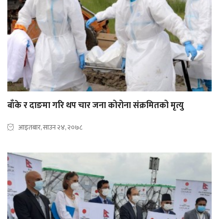
बाँके र दाङमा गरि थप चार जना कोरोना संक्रमितको मृत्यु
आइतबार, साउन २४, २०७८