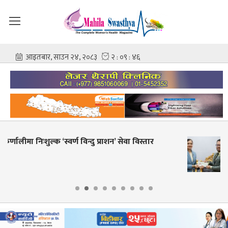
शहीद गंगालाल राष्ट्रिय हृदय केन्द्रको निर्देशकमा प्रा. डा.
आशिष गोविन्द अमात्य