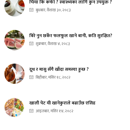
चिया कि कफी ? स्वास्थ्यका लागि कुन उपयुक्त ?
बुधबार, वैशाख ३०, २०८३
बिरे नुन छर्केर फलफूल खाने बानी, कति सुरक्षित?
शुक्रबार, वैशाख ४, २०८३
दूध र मासु सँगै खाँदा समस्या हुन्छ ?
बिहीबार, मंसिर १८, २०८२
खाली पेट यी खानेकुराले बढाउँछ एसिड
आइतबार, मंसिर १४, २०८२