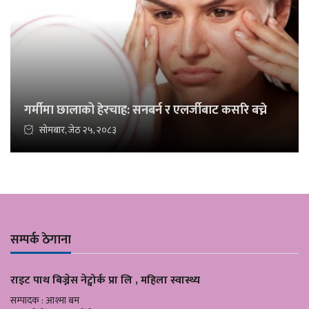
गर्मीमा छालाको हेरचाह: सनबर्न र एलर्जीबाट कसरि बच्ने
सोमबार, जेठ २५, २०८३
सम्पर्क ठेगाना
राइट पाथ बिज्नेस नेट्वोर्क प्रा लि , महिला स्वास्थ्य
सम्पादक : आश्मा बम