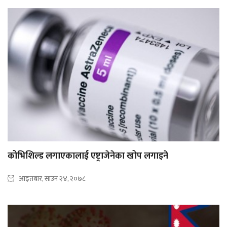
कोभिशिल्ड लगाएकालाई एष्ट्राजेनेका खोप लगाइने
आइतबार, साउन २४, २०७८