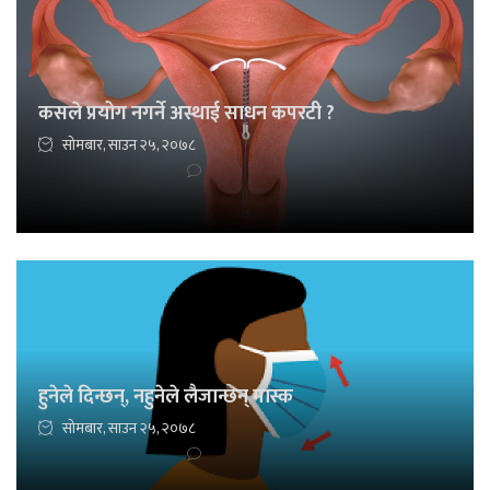
कसले प्रयोग नगर्ने अस्थाई साधन कपरटी ?
सोमबार, साउन २५, २०७८
हुनेले दिन्छन्, नहुनेले लैजान्छन् मास्क
सोमबार, साउन २५, २०७८