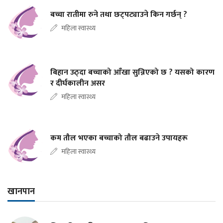
बच्चा रातीमा रुने तथा छट्पट्याउने किन गर्छन् ?
महिला स्वास्थ्य
बिहान उठ्दा बच्चाको आँखा सुन्निएको छ ? यसको कारण
र दीर्घकालीन असर
महिला स्वास्थ्य
कम तौल भएका बच्चाको तौल बढाउने उपायहरू
महिला स्वास्थ्य
खानपान