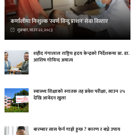
कर्णालीमा निःशुल्क ‘स्वर्ण विन्दु प्राशन’ सेवा विस्तार
शुक्रबार, साउन २२, २०८३
शहीद गंगालाल राष्ट्रिय हृदय केन्द्रको निर्देशकमा प्रा. डा.
आशिष गोविन्द अमात्य
स्वास्थ्य शिक्षाको स्नातक तह प्रवेश परीक्षा, साउन २५
देखि आवेदन खुला
बारम्बार सास फेर्न गाह्रो हुन्छ ? कारण र बच्ने उपाय