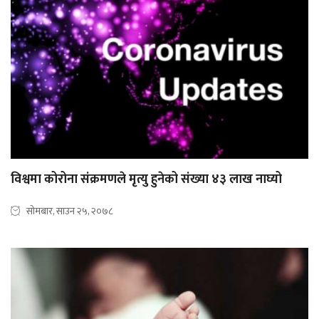
विश्वमा कोरोना संक्रमणले मृत्यु हुनेको संख्या ४३ लाख नाघ्यो
सोमबार, साउन २५, २०७८