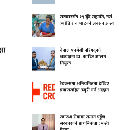
सरकारसँग १९ बुँदे सहमति, नर्स
ज्योति रानाभाटको अनसन अन्त्य
षा
नेपाल फार्मेसी परिषद्को
अध्यक्षमा डा. कादिर आलम
नियुक्त
रेडक्रसमा अनियमितता देखिए
प्रमाणसहित उजुरी गर्न आह्वान
स्वास्थ्य सेवामा समान पहुँच
सरकारको प्राथमिकता : मन्त्री
मेहता