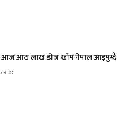
 आज आठ लाख डोज खोप नेपाल आइपुग्दै
ौ २, २०७८