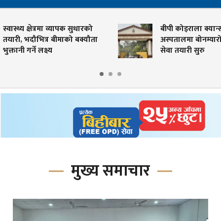
ापक सुधारको
बीपी कोइराला क्यान्सर
ाको बक्यौता
अस्पतालमा बोनम्यारो प्रत्यारोपण
सेवा तयारी सुरु
मुख्य समाचार