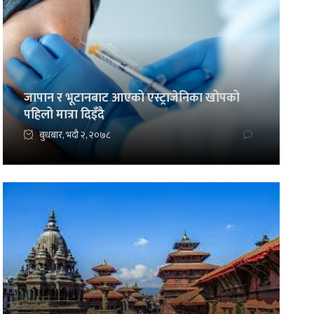
जापान र भूटानबाट आएको एस्ट्राजेनिका खोपको
पहिलो मात्रा दिइँदै
बुधबार, भदौ २, २०७८