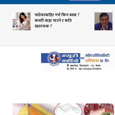
पाठेघरबाहिर गर्भ किन बस्छ ?
स्वास्थ्य क्षेत्रमा व्य
कसरी थाहा पाउने र कति
तयारी, भदौभित्र बीम
खतरनाक ?
भुक्तानी गर्ने लक्ष्य