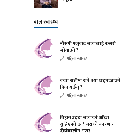
बाल स्वास्थ्य
मौसमी फ्लुबाट बच्चालाई कसरी
जोगाउने ?
महिला स्वास्थ्य
बच्चा रातीमा रुने तथा छट्पट्याउने
किन गर्छन् ?
महिला स्वास्थ्य
बिहान उठ्दा बच्चाको आँखा
सुन्निएको छ ? यसको कारण र
दीर्घकालीन असर