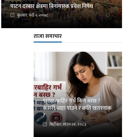
पाटन दरबार क्षेत्रमा बिनामास्क प्रवेश निषेध
बुधबार, भदौ २, २०७८
ताजा समाचार
पाठेघरबाहिर गर्भ किन बस्छ ?
कसरी थाहा पाउने र कति खतरनाक
?
बिहीबार, साउन २१, २०८३