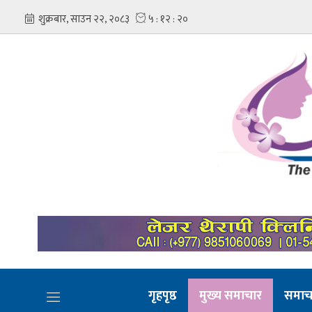
गृहपृष्ठ
मुख्य समाचार
समाच