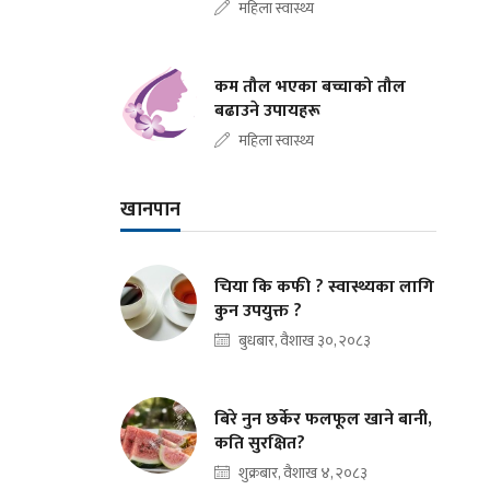
महिला स्वास्थ्य
कम तौल भएका बच्चाको तौल
बढाउने उपायहरू
महिला स्वास्थ्य
खानपान
चिया कि कफी ? स्वास्थ्यका लागि
कुन उपयुक्त ?
बुधबार, वैशाख ३०, २०८३
बिरे नुन छर्केर फलफूल खाने बानी,
कति सुरक्षित?
शुक्रबार, वैशाख ४, २०८३