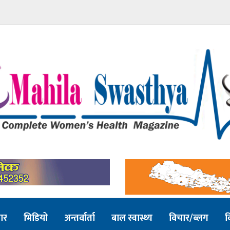
ार
भिडियो
अन्तर्वार्ता
बाल स्वास्थ्य
विचार/ब्लग
व