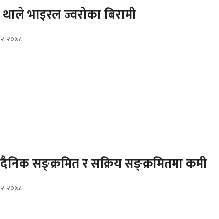
हुन थाले भाइरल ज्वरोका बिरामी
ौ २, २०७८
दैनिक सङ्क्रमित र सक्रिय सङ्क्रमितमा कमी
ौ २, २०७८