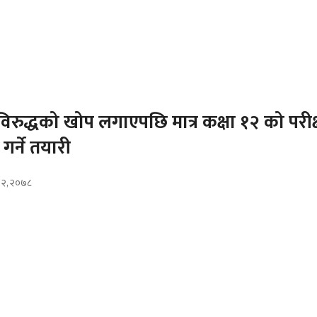
िरुद्धको खोप लगाएपछि मात्र कक्षा १२ को परीक्
गर्ने तयारी
ौ २, २०७८