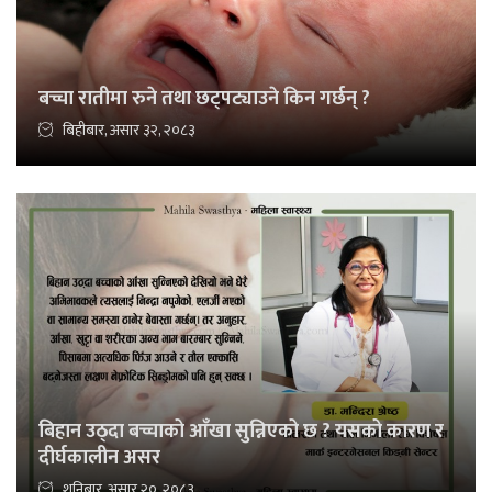
बच्चा रातीमा रुने तथा छट्पट्याउने किन गर्छन् ?
बिहीबार, असार ३२, २०८३
बिहान उठ्दा बच्चाको आँखा सुन्निएको छ ? यसको कारण र
दीर्घकालीन असर
शनिबार, असार २०, २०८३