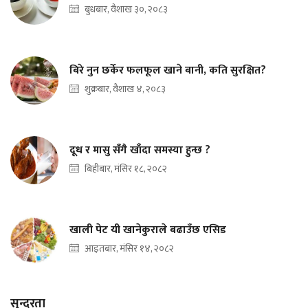
बुधबार, वैशाख ३०, २०८३
बिरे नुन छर्केर फलफूल खाने बानी, कति सुरक्षित?
शुक्रबार, वैशाख ४, २०८३
दूध र मासु सँगै खाँदा समस्या हुन्छ ?
बिहीबार, मंसिर १८, २०८२
खाली पेट यी खानेकुराले बढाउँछ एसिड
आइतबार, मंसिर १४, २०८२
सुन्दरता