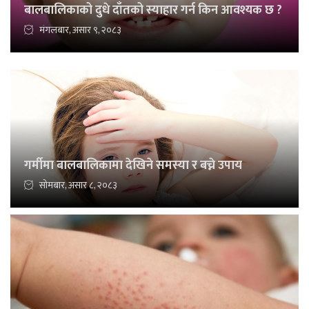
बालबालिकाको दुधे दाँतको स्याहार गर्न किन आवश्यक छ ?
मंगलबार, असार ९, २०८३
गर्मीमा बालबालिकामा देखिने समस्या र बच्ने उपाय
सोमबार, असार ८, २०८३