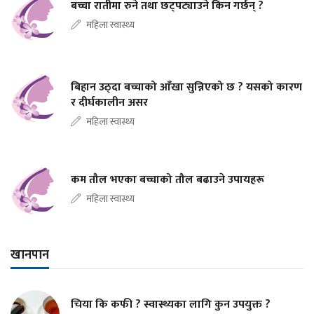
बच्चा रातीमा रुने तथा छट्पट्याउने किन गर्छन् ?
महिला स्वास्थ्य
बिहान उठ्दा बच्चाको आँखा सुन्निएको छ ? यसको कारण
र दीर्घकालीन असर
महिला स्वास्थ्य
कम तौल भएका बच्चाको तौल बढाउने उपायहरू
महिला स्वास्थ्य
खानपान
चिया कि कफी ? स्वास्थ्यका लागि कुन उपयुक्त ?