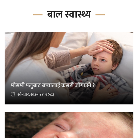
बाल स्वास्थ्य
मौसमी फ्लुबाट बच्चालाई कसरी जोगाउने ?
सोमबार, साउन ११, २०८३