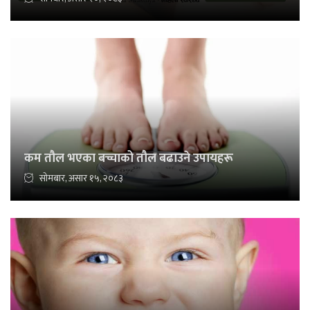
कम तौल भएका बच्चाको तौल बढाउने उपायहरू
सोमबार, असार १५, २०८३