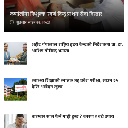
कर्णालीमा निःशुल्क ‘स्वर्ण विन्दु प्राशन’ सेवा विस्तार
शुक्रबार, साउन २२, २०८३
शहीद गंगालाल राष्ट्रिय हृदय केन्द्रको निर्देशकमा प्रा. डा.
आशिष गोविन्द अमात्य
स्वास्थ्य शिक्षाको स्नातक तह प्रवेश परीक्षा, साउन २५
देखि आवेदन खुला
बारम्बार सास फेर्न गाह्रो हुन्छ ? कारण र बच्ने उपाय