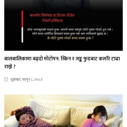
बालबालिकामा बढ्दो मोटोपन: स्क्रिन र जङ्क फुडबाट कसरि टाढा
राख्ने ?
शुक्रबार, फागुन ८, २०८२