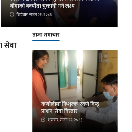
बीमाको बक्यौता भुक्तानी गर्ने लक्ष्य
बिहीबार, साउन २१, २०८३
ताजा समाचार
ण सेवा
कर्णालीमा निःशुल्क ‘स्वर्ण विन्दु
प्राशन’ सेवा विस्तार
शुक्रबार, साउन २२, २०८३