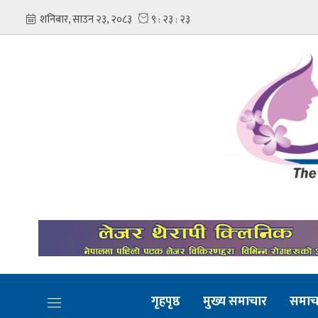
गृहपृष्ठ
मुख्य समाचार
समाच