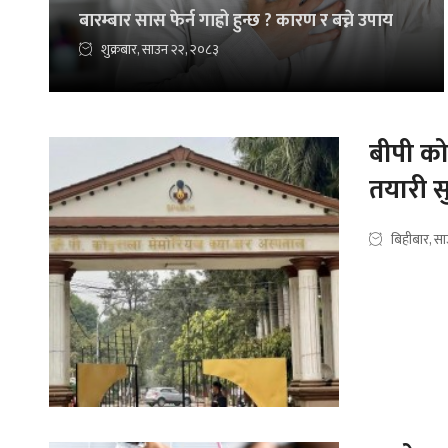
बारम्बार सास फेर्न गाह्रो हुन्छ ? कारण र बच्ने उपाय
शुक्रबार, साउन २२, २०८३
बीपी को
तयारी स
बिहीबार, स