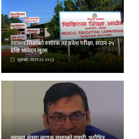
स्वास्थ्य शिक्षाको स्नातक तह प्रवेश परीक्षा, साउन २५
देखि आवेदन खुला
शुक्रबार, साउन २२, २०८३
स्वास्थ्य क्षेत्रमा व्यापक सुधारको तयारी, भदौभित्र