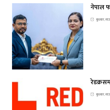
नेपाल फ
बुधबार, सा
रेडक्रस
बुधबार, सा