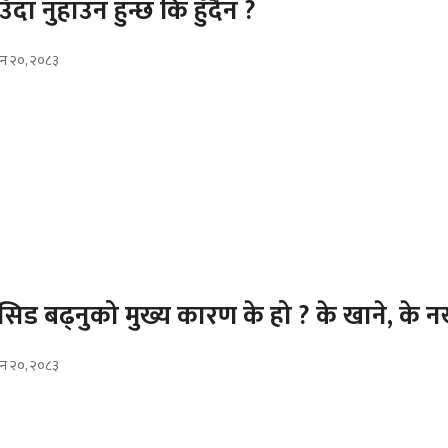
ँदा नुहाउन हुन्छ कि हुँदैन ?
उन २०, २०८३
सिड बढ्नुको मुख्य कारण के हो ? के खाने, के न
उन २०, २०८३