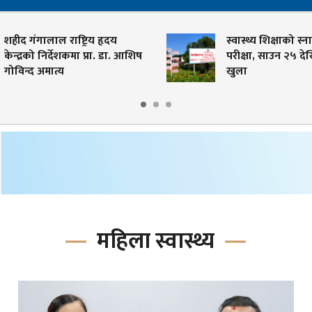
शहीद गंगालाल राष्ट्रिय हृदय
स्वास्थ्य शिक्षाको स्ना
ेन्द्रको निर्देशकमा प्रा. डा. आशिष
परीक्षा, साउन २५ देख
गोविन्द अमात्य
खुला
महिला स्वास्थ्य