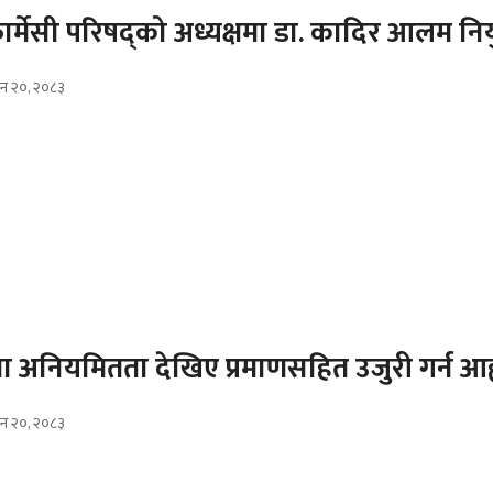
ार्मेसी परिषद्को अध्यक्षमा डा. कादिर आलम निय
उन २०, २०८३
मा अनियमितता देखिए प्रमाणसहित उजुरी गर्न आह
उन २०, २०८३