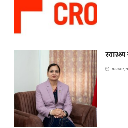
स्वास्थ्
मंगलबार, स