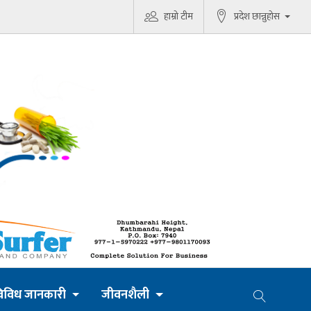
हाम्रो टीम
प्रदेश छान्नुहोस
िविध जानकारी
जीवनशैली