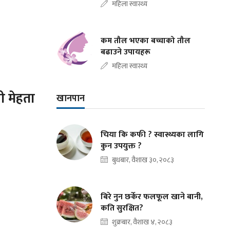
महिला स्वास्थ्य
कम तौल भएका बच्चाको तौल
बढाउने उपायहरू
महिला स्वास्थ्य
री मेहता
खानपान
चिया कि कफी ? स्वास्थ्यका लागि
कुन उपयुक्त ?
बुधबार, वैशाख ३०, २०८३
बिरे नुन छर्केर फलफूल खाने बानी,
कति सुरक्षित?
शुक्रबार, वैशाख ४, २०८३