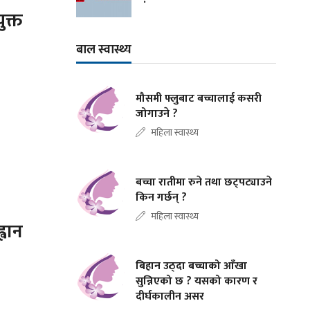
ुक्त
बाल स्वास्थ्य
मौसमी फ्लुबाट बच्चालाई कसरी
जोगाउने ?
महिला स्वास्थ्य
बच्चा रातीमा रुने तथा छट्पट्याउने
किन गर्छन् ?
महिला स्वास्थ्य
्वान
बिहान उठ्दा बच्चाको आँखा
सुन्निएको छ ? यसको कारण र
दीर्घकालीन असर