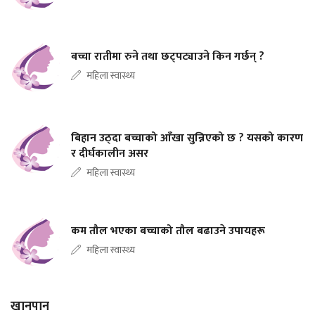
बच्चा रातीमा रुने तथा छट्पट्याउने किन गर्छन् ?
महिला स्वास्थ्य
बिहान उठ्दा बच्चाको आँखा सुन्निएको छ ? यसको कारण
र दीर्घकालीन असर
महिला स्वास्थ्य
कम तौल भएका बच्चाको तौल बढाउने उपायहरू
महिला स्वास्थ्य
खानपान