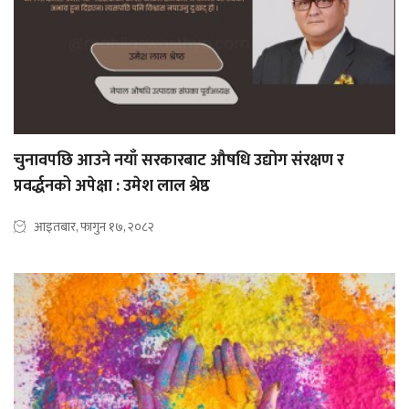
चुनावपछि आउने नयाँ सरकारबाट औषधि उद्योग संरक्षण र
प्रवर्द्धनको अपेक्षा : उमेश लाल श्रेष्ठ
आइतबार, फागुन १७, २०८२