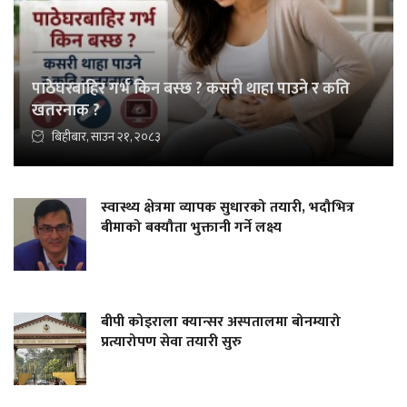
पाठेघरबाहिर गर्भ किन बस्छ ? कसरी थाहा पाउने र कति
खतरनाक ?
बिहीबार, साउन २१, २०८३
स्वास्थ्य क्षेत्रमा व्यापक सुधारको तयारी, भदौभित्र
बीमाको बक्यौता भुक्तानी गर्ने लक्ष्य
बीपी कोइराला क्यान्सर अस्पतालमा बोनम्यारो
प्रत्यारोपण सेवा तयारी सुरु