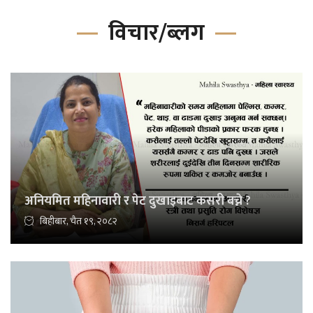
विचार/ब्लग
अनियमित महिनावारी र पेट दुखाइबाट कसरी बच्ने ?
बिहीबार, चैत १९, २०८२