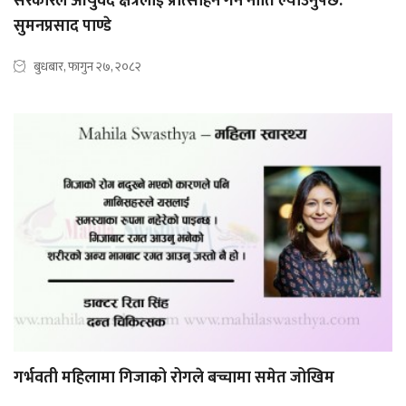
सरकारले आयुर्वेद क्षेत्रलाई प्रोत्साहन गर्ने नीति ल्याउनुपर्छ:
सुमनप्रसाद पाण्डे
बुधबार, फागुन २७, २०८२
गर्भवती महिलामा गिजाको रोगले बच्चामा समेत जोखिम