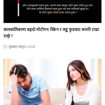
बालबालिकामा बढ्दो मोटोपन: स्क्रिन र जङ्क फुडबाट कसरि टाढा
राख्ने ?
शुक्रबार, फागुन ८, २०८२