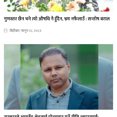
गुणस्तर छैन भने त्यो औषधि नै हुँदैन, भ्रम नफैलाउँ : सन्तोष बराल
बिहीबार, फागुन २८, २०८२