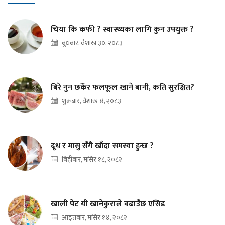
चिया कि कफी ? स्वास्थ्यका लागि कुन उपयुक्त ?
बुधबार, वैशाख ३०, २०८३
बिरे नुन छर्केर फलफूल खाने बानी, कति सुरक्षित?
शुक्रबार, वैशाख ४, २०८३
दूध र मासु सँगै खाँदा समस्या हुन्छ ?
बिहीबार, मंसिर १८, २०८२
खाली पेट यी खानेकुराले बढाउँछ एसिड
आइतबार, मंसिर १४, २०८२