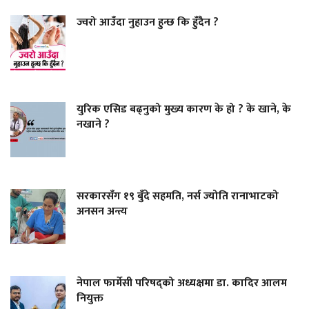
ज्वरो आउँदा नुहाउन हुन्छ कि हुँदैन ?
युरिक एसिड बढ्नुको मुख्य कारण के हो ? के खाने, के
नखाने ?
सरकारसँग १९ बुँदे सहमति, नर्स ज्योति रानाभाटको
अनसन अन्त्य
नेपाल फार्मेसी परिषद्को अध्यक्षमा डा. कादिर आलम
नियुक्त