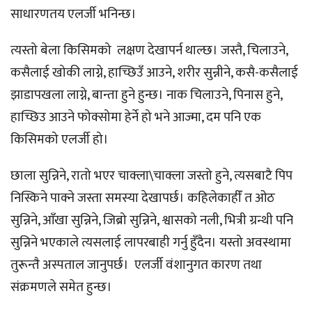
साधारणतय एलर्जी भनिन्छ।
त्यस्तो बेला किसिमको लक्षण देखापर्न थाल्छ। जस्तै, चिलाउने,
कसैलाई खोकी लाग्ने, हाच्छिउँ आउने, शरीर सुन्नीने, कसै-कसैलाई
झाडापखला लाग्ने, बान्ता हुने हुन्छ। नाक चिलाउने, पिनास हुने,
हाच्छिउ आउने फोक्सोमा हेर्ने हो भने आज्मा, दम पनि एक
किसिमको एलर्जी हो।
छाला सुन्निने, रातो भएर चाक्ला\चाक्ला जस्तो हुने, त्यसबाटै पिप
निस्किने पाक्ने जस्ता समस्या देखापर्छ। कहिलेकाहीँ त ओठ
सुन्निने, आँखा सुन्निने, जिब्रो सुन्निने, श्वासको नली, भित्री ग्रन्थी पनि
सुन्निने भएकाले त्यसलाई लापरबाही गर्नु हुँदैन। यस्तो अवस्थामा
तुरून्तै अस्पताल जानुपर्छ। एलर्जी वंशानुगत कारण तथा
संक्रमणले समेत हुन्छ।