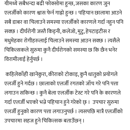
यीमध्ये सबैभन्दा बढी फोक्सोमा हुन्छ, जसका कारण जुन
एलर्जीको कारण श्वास फेर्न गाह्रो हुन्छ । पहिचान छालामा आउने
सबै डाबर वा चिलाउने समस्या एलर्जीको कारणले गर्दा नहुन पनि
सक्छ । दीर्घरोगी जस्तै किड्नी, कलेजो, मुटु, हेपटाइटीस र
मधुमेहका रोगीहरुलाई चिलाउने समस्या आउन सक्छ । त्यसैले
चिकित्सकले सुरुमा कुनै दीर्घरोगको समस्या छ कि छैन भनेर
विरामीलाई हेर्नुपर्छ ।
कहिलेकाँही खानेकुरा, कीराको टोकाइ, कुनै धातुको प्रयोगले
एलर्जी हुने गर्दछ । छालाको एलर्जी रगतको जाँच गरे पनि पत्ता
लगाउन सकिन्छ । कुनै बेला एलर्जीक टेस्ट गरे पनि के कारणले
गर्दा एलर्जी भएको भन्ने पहिचान हुने गरेको छ् । उपचार सुरुमा
एलर्जी हुनुको कारण पत्ता लगाउनुपर्छ । त्यसपछि मात्रै एलर्जीको
उपचारमा सहज हुने चिकित्सक बताउँछन् ।