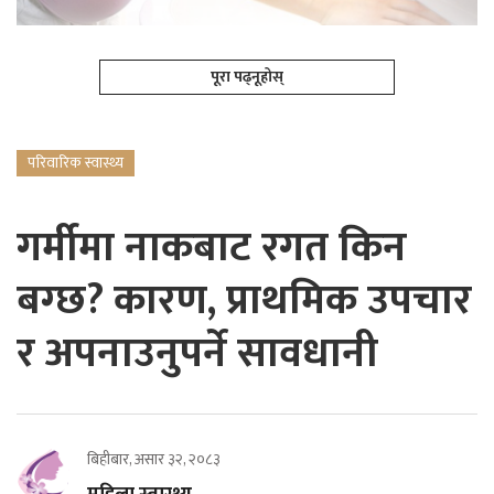
पूरा पढ्नूहोस्
परिवारिक स्वास्थ्य
गर्मीमा नाकबाट रगत किन
बग्छ? कारण, प्राथमिक उपचार
र अपनाउनुपर्ने सावधानी
बिहीबार, असार ३२, २०८३