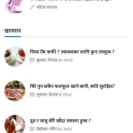
महिला स्वास्थ्य
खानपान
चिया कि कफी ? स्वास्थ्यका लागि कुन उपयुक्त ?
बुधबार, वैशाख ३०, २०८३
बिरे नुन छर्केर फलफूल खाने बानी, कति सुरक्षित?
शुक्रबार, वैशाख ४, २०८३
दूध र मासु सँगै खाँदा समस्या हुन्छ ?
बिहीबार, मंसिर १८, २०८२