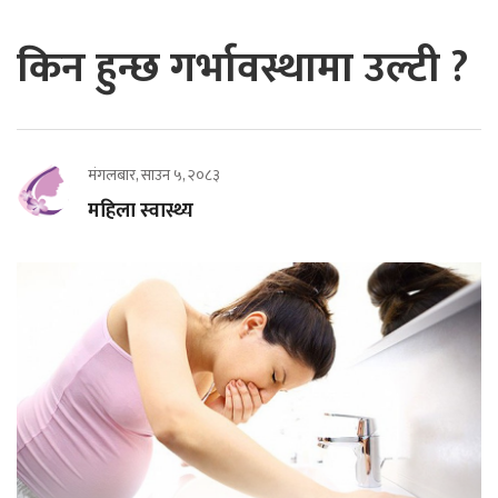
किन हुन्छ गर्भावस्थामा उल्टी ?
मंगलबार, साउन ५, २०८३
महिला स्वास्थ्य