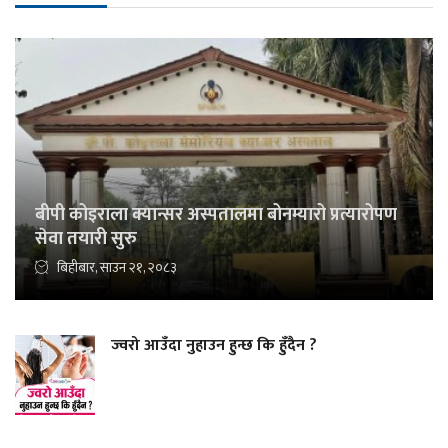
बीपी कोइराला क्यान्सर अस्पतालमा बोनम्यारो प्रत्यारोपण
सेवा तयारी सुरु
बिहीबार, साउन २१, २०८३
ज्वरो आउँदा नुहाउन हुन्छ कि हुँदैन ?