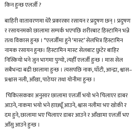
किन हुन्छ एलर्जी ?
बाहिरी वातावरणमा धेरै प्रकारका रसायन र प्रदुषण छन् । प्रदुषण
र रसायनमको छालामा सम्पर्क भएपछि शरीरबाट हिस्टामिन भन्ने
तत्व विकास हुन्छ । “एलर्जीमा हुने ‘मास्ट’ सेलभित्र हिस्टामिन
नामक रसायन हुन्छ। हिस्टामिन मास्ट सेलबाट छुटेर बाहिर
निस्कियो भने जुन भागमा पुग्यो, त्यहीँ एलर्जी हुन्छ । मास सेल
सबैभन्दा बढी छालामा हुन्छ । त्यसपछि नाक, घाँटी, आन्द्रा, श्वास–
प्रश्वास नली, आँखा, पाठेघर तथा योनीमा हुन्छ ।
चिकित्सकका अनुसार छालामा एलर्जी भयो भने चिलाएर डाबर
आउने, नाकमा भयो भने हाछ्यूँ आउने, श्वास नलीमा भए खोकी र
दम हुने, छालामा भए चिलाएर डाबर आउने र आँखामा एलर्जी भए
आँसु आउने हुन्छ ।