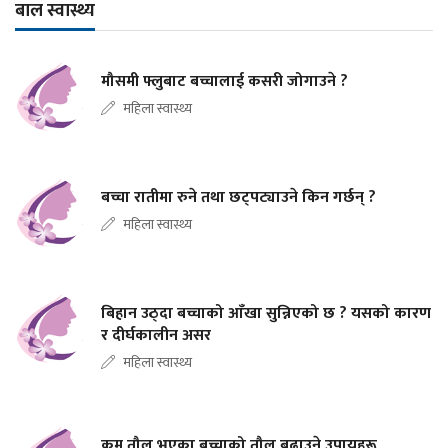
बाल स्वास्थ्य
मौसमी फ्लुबाट बच्चालाई कसरी जोगाउने ?
महिला स्वास्थ्य
बच्चा रातीमा रुने तथा छट्पट्याउने किन गर्छन् ?
महिला स्वास्थ्य
बिहान उठ्दा बच्चाको आँखा सुन्निएको छ ? यसको कारण
र दीर्घकालीन असर
महिला स्वास्थ्य
कम तौल भएका बच्चाको तौल बढाउने उपायहरू