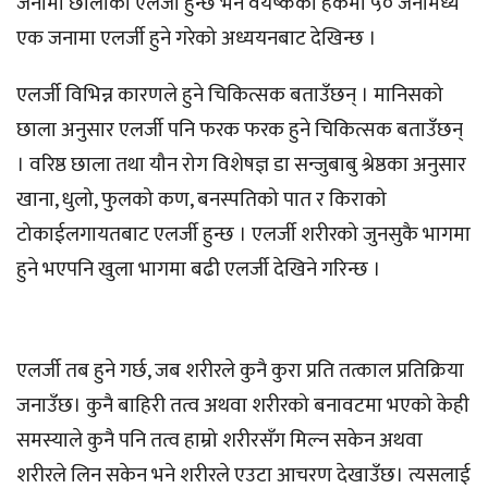
जनामा छालाको एलर्जी हुन्छ भने वयष्कको हकमा ५० जनामध्ये
एक जनामा एलर्जी हुने गरेको अध्ययनबाट देखिन्छ ।
एलर्जी विभिन्न कारणले हुने चिकित्सक बताउँछन् । मानिसको
छाला अनुसार एलर्जी पनि फरक फरक हुने चिकित्सक बताउँछन्
। वरिष्ठ छाला तथा यौन रोग विशेषज्ञ डा सन्जुबाबु श्रेष्ठका अनुसार
खाना, धुलो, फुलको कण, बनस्पतिको पात र किराको
टोकाईलगायतबाट एलर्जी हुन्छ । एलर्जी शरीरको जुनसुकै भागमा
हुने भएपनि खुला भागमा बढी एलर्जी देखिने गरिन्छ ।
एलर्जी तब हुने गर्छ, जब शरीरले कुनै कुरा प्रति तत्काल प्रतिक्रिया
जनाउँछ। कुनै बाहिरी तत्व अथवा शरीरको बनावटमा भएको केही
समस्याले कुनै पनि तत्व हाम्रो शरीरसँग मिल्न सकेन अथवा
शरीरले लिन सकेन भने शरीरले एउटा आचरण देखाउँछ। त्यसलाई