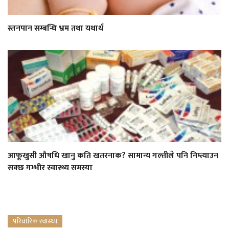
स्तनपान सम्बन्धि भ्रम तथा यथार्थ
आफूखुसी औषधि खानु कति खतरनाक? सामान्य गल्तीले पनि निम्त्याउन
सक्छ गम्भीर स्वास्थ्य समस्या
परिवारिक स्वास्थ्य